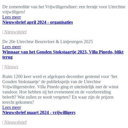
De zomereditie van het Vrijwilligersdiner: een feestje voor Utrechtse
vrijwilligers!
Lees meer
Nieuwsbrief april 2024 - organisaties
|
Nieuwsbrief
De 20e Utrechtse Beursvloer & Lintjesregen 2025
Lees meer
Winnaar van het Gouden Stokstaartje 2023, Villa Pinedo, blikt
terug
|
Nieuws
Ruim 1200 keer werd er afgelopen december gestemd voor ‘het
Gouden Stokstaartje’ de publieksprijs van de Utrechtse
Vrijwilligerstrofee. Villa Pinedo ging er uiteindelijk met de winst
vandoor. Hoe hebben zij het evenement en de voorbereiding
beleeft? Wat zullen ze nooit vergeten? En waar zijn de prijzen
terecht gekomen?
Lees meer
Nieuwsbrief maart 2024 - vrijwilligers
|
Nieuwsbrief