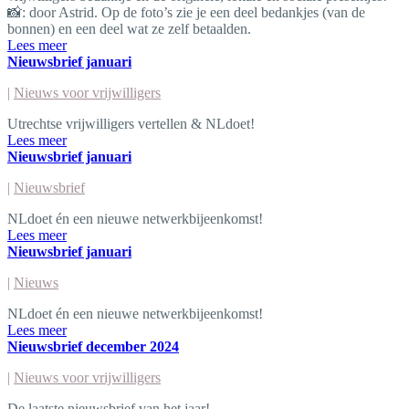
📸: door Astrid. Op de foto’s zie je een deel bedankjes (van de
bonnen) en een deel wat ze zelf betaalden.
Lees meer
Nieuwsbrief januari
|
Nieuws voor vrijwilligers
Utrechtse vrijwilligers vertellen & NLdoet!
Lees meer
Nieuwsbrief januari
|
Nieuwsbrief
NLdoet én een nieuwe netwerkbijeenkomst!
Lees meer
Nieuwsbrief januari
|
Nieuws
NLdoet én een nieuwe netwerkbijeenkomst!
Lees meer
Nieuwsbrief december 2024
|
Nieuws voor vrijwilligers
De laatste nieuwsbrief van het jaar!