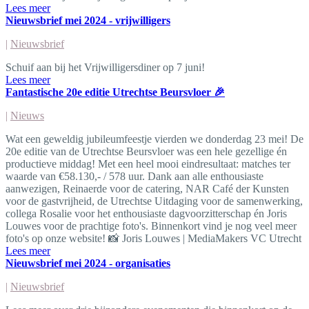
Lees meer
Nieuwsbrief mei 2024 - vrijwilligers
|
Nieuwsbrief
Schuif aan bij het Vrijwilligersdiner op 7 juni!
Lees meer
Fantastische 20e editie Utrechtse Beursvloer 🎉
|
Nieuws
Wat een geweldig jubileumfeestje vierden we donderdag 23 mei! De
20e editie van de Utrechtse Beursvloer was een hele gezellige én
productieve middag! Met een heel mooi eindresultaat: matches ter
waarde van €58.130,- / 578 uur. Dank aan alle enthousiaste
aanwezigen, Reinaerde voor de catering, NAR Café der Kunsten
voor de gastvrijheid, de Utrechtse Uitdaging voor de samenwerking,
collega Rosalie voor het enthousiaste dagvoorzitterschap én Joris
Louwes voor de prachtige foto's. Binnenkort vind je nog veel meer
foto's op onze website! 📸 Joris Louwes | MediaMakers VC Utrecht
Lees meer
Nieuwsbrief mei 2024 - organisaties
|
Nieuwsbrief