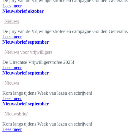
De jury van de Vrijwilligerstrofee en campagne Gouden Generatie.
Lees meer
Nieuwsbrief oktober
|
Nieuws
De jury van de Vrijwilligerstrofee en campagne Gouden Generatie.
Lees meer
Nieuwsbrief september
|
Nieuws voor vrijwilligers
De Utrechtse Vrijwilligerstrofee 2025!
Lees meer
Nieuwsbrief september
|
Nieuws
Kom langs tijdens Week van lezen en schrijven!
Lees meer
Nieuwsbrief september
|
Nieuwsbrief
Kom langs tijdens Week van lezen en schrijven!
Lees meer