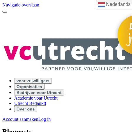
Nederlands
Navigatie overslaan
voar vrijwilligers
Organisaties
Bedrijven voar Utrecht
Academie voar Utrecht
Utrecht Bedankt!
Over ons
Account aanmaken
Log in
Blogposts