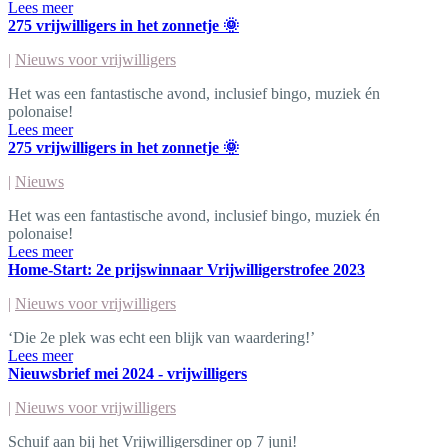
Lees meer
275 vrijwilligers in het zonnetje 🌞
|
Nieuws voor vrijwilligers
Het was een fantastische avond, inclusief bingo, muziek én
polonaise!
Lees meer
275 vrijwilligers in het zonnetje 🌞
|
Nieuws
Het was een fantastische avond, inclusief bingo, muziek én
polonaise!
Lees meer
Home-Start: 2e prijswinnaar Vrijwilligerstrofee 2023
|
Nieuws voor vrijwilligers
‘Die 2e plek was echt een blijk van waardering!’
Lees meer
Nieuwsbrief mei 2024 - vrijwilligers
|
Nieuws voor vrijwilligers
Schuif aan bij het Vrijwilligersdiner op 7 juni!