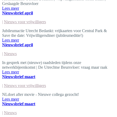
Geslaagde Beursvloer
Lees meer
Nieuwsbrief april
|
Nieuws voor vrijwilligers
Jubileumactie Utrecht Bedankt: vrijkaarten voor Central Park &
Save the date: Vrijwilligersdiner (jubileumeditie!)
Lees meer
Nieuwsbrief april
|
Nieuws
In gesprek met (nieuwe) raadsleden tijdens onze
netwerkbijeenkomst | De Utrechtse Beursvloer: vraag maar raak
Lees meer
Nieuwsbrief maart
|
Nieuws voor vrijwilligers
NLdoet after movie - Nieuwe collega gezocht!
Lees meer
Nieuwsbrief maart
|
Nieuws