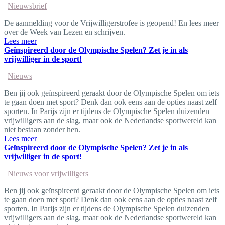
|
Nieuwsbrief
De aanmelding voor de Vrijwilligerstrofee is geopend! En lees meer
over de Week van Lezen en schrijven.
Lees meer
Geïnspireerd door de Olympische Spelen? Zet je in als
vrijwilliger in de sport!
|
Nieuws
Ben jij ook geïnspireerd geraakt door de Olympische Spelen om iets
te gaan doen met sport? Denk dan ook eens aan de opties naast zelf
sporten. In Parijs zijn er tijdens de Olympische Spelen duizenden
vrijwilligers aan de slag, maar ook de Nederlandse sportwereld kan
niet bestaan zonder hen.
Lees meer
Geïnspireerd door de Olympische Spelen? Zet je in als
vrijwilliger in de sport!
|
Nieuws voor vrijwilligers
Ben jij ook geïnspireerd geraakt door de Olympische Spelen om iets
te gaan doen met sport? Denk dan ook eens aan de opties naast zelf
sporten. In Parijs zijn er tijdens de Olympische Spelen duizenden
vrijwilligers aan de slag, maar ook de Nederlandse sportwereld kan