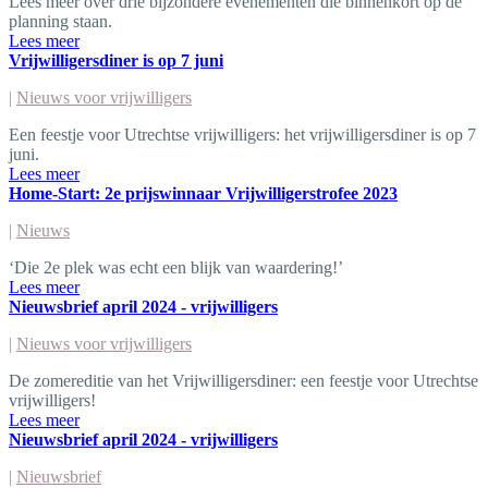
Lees meer over drie bijzondere evenementen die binnenkort op de
planning staan.
Lees meer
Vrijwilligersdiner is op 7 juni
|
Nieuws voor vrijwilligers
Een feestje voor Utrechtse vrijwilligers: het vrijwilligersdiner is op 7
juni.
Lees meer
Home-Start: 2e prijswinnaar Vrijwilligerstrofee 2023
|
Nieuws
‘Die 2e plek was echt een blijk van waardering!’
Lees meer
Nieuwsbrief april 2024 - vrijwilligers
|
Nieuws voor vrijwilligers
De zomereditie van het Vrijwilligersdiner: een feestje voor Utrechtse
vrijwilligers!
Lees meer
Nieuwsbrief april 2024 - vrijwilligers
|
Nieuwsbrief