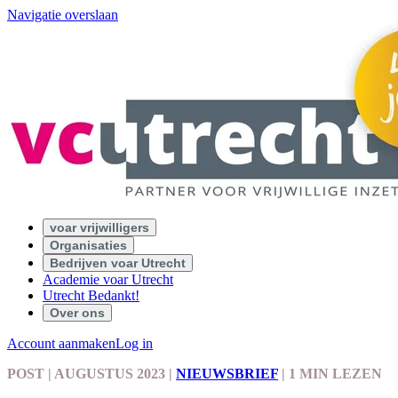
Navigatie overslaan
voar vrijwilligers
Organisaties
Bedrijven voar Utrecht
Academie voar Utrecht
Utrecht Bedankt!
Over ons
Account aanmaken
Log in
POST
| AUGUSTUS 2023
|
NIEUWSBRIEF
|
1 MIN LEZEN