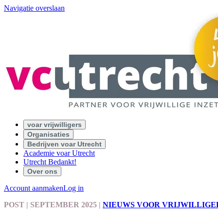
Navigatie overslaan
voar vrijwilligers
Organisaties
Bedrijven voar Utrecht
Academie voar Utrecht
Utrecht Bedankt!
Over ons
Account aanmaken
Log in
POST
| SEPTEMBER 2025
|
NIEUWS VOOR VRIJWILLIGE