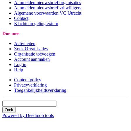
Aanmelden nieuwsbrief organisaties
Aanmelden nieuwsbrief vrijwilligers
Algemene voorwaarden VC Utrecht
Contact
Klachtenregeling extern
Doe mee
Activiteiten
Zoek Organisaties
Organisatie toevoegen
Account aanmaken
Log in
Help
Content policy
Privacyverklaring
Toegankelijkheidsverklaring
Zoek
Powered by Deedmob tools