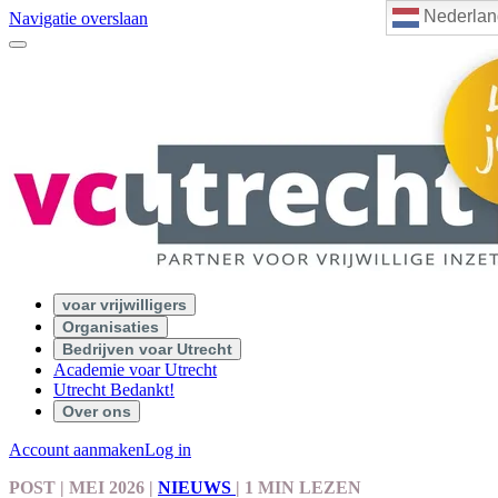
Nederlan
Navigatie overslaan
voar vrijwilligers
Organisaties
Bedrijven voar Utrecht
Academie voar Utrecht
Utrecht Bedankt!
Over ons
Account aanmaken
Log in
POST
| MEI 2026
|
NIEUWS
|
1 MIN LEZEN