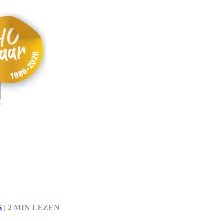
S
|
2 MIN LEZEN