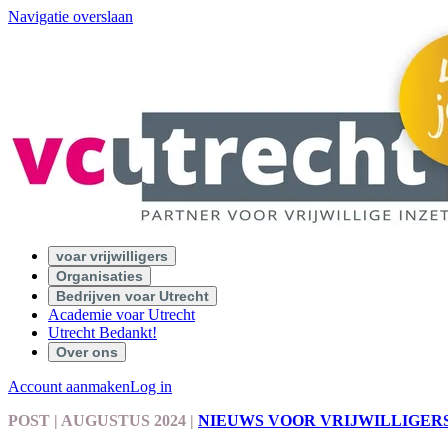
Navigatie overslaan
voar vrijwilligers
Organisaties
Bedrijven voar Utrecht
Academie voar Utrecht
Utrecht Bedankt!
Over ons
Account aanmaken
Log in
POST
| AUGUSTUS 2024
|
NIEUWS VOOR VRIJWILLIGER