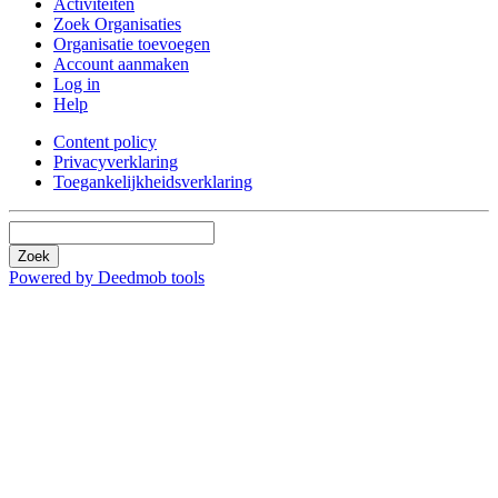
Activiteiten
Zoek Organisaties
Organisatie toevoegen
Account aanmaken
Log in
Help
Content policy
Privacyverklaring
Toegankelijkheidsverklaring
Zoek
Powered by Deedmob tools