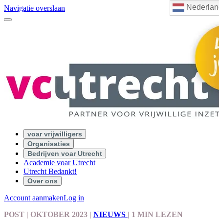
Nederlan
Navigatie overslaan
voar vrijwilligers
Organisaties
Bedrijven voar Utrecht
Academie voar Utrecht
Utrecht Bedankt!
Over ons
Account aanmaken
Log in
POST
| OKTOBER 2023
|
NIEUWS
|
1 MIN LEZEN