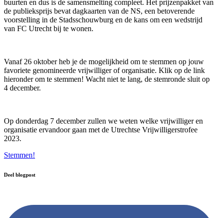
buurten en dus is de samensmelting compleet. Het prijzenpakket van
de publieksprijs bevat dagkaarten van de NS, een betoverende
voorstelling in de Stadsschouwburg en de kans om een wedstrijd
van FC Utrecht bij te wonen.
Vanaf 26 oktober heb je de mogelijkheid om te stemmen op jouw
favoriete genomineerde vrijwilliger of organisatie. Klik op de link
hieronder om te stemmen! Wacht niet te lang, de stemronde sluit op
4 december.
Op donderdag 7 december zullen we weten welke vrijwilliger en
organisatie ervandoor gaan met de Utrechtse Vrijwilligerstrofee
2023.
Stemmen!
Deel blogpost