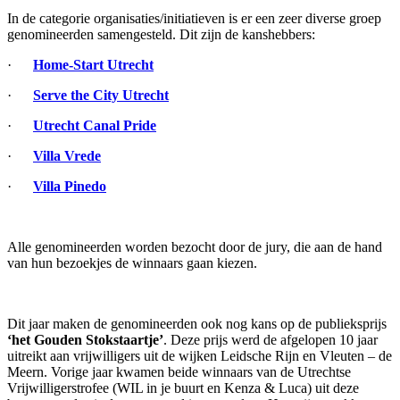
In de categorie organisaties/initiatieven is er een zeer diverse groep
genomineerden samengesteld. Dit zijn de kanshebbers:
·
Home-Start Utrecht
·
Serve the City Utrecht
·
Utrecht Canal Pride
·
Villa Vrede
·
Villa Pinedo
Alle genomineerden worden bezocht door de jury, die aan de hand
van hun bezoekjes de winnaars gaan kiezen.
Dit jaar maken de genomineerden ook nog kans op de publieksprijs
‘het Gouden Stokstaartje’
. Deze prijs werd de afgelopen 10 jaar
uitreikt aan vrijwilligers uit de wijken Leidsche Rijn en Vleuten – de
Meern. Vorige jaar kwamen beide winnaars van de Utrechtse
Vrijwilligerstrofee (WIL in je buurt en Kenza & Luca) uit deze