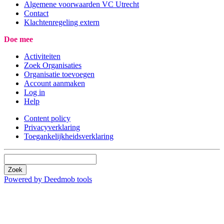
Algemene voorwaarden VC Utrecht
Contact
Klachtenregeling extern
Doe mee
Activiteiten
Zoek Organisaties
Organisatie toevoegen
Account aanmaken
Log in
Help
Content policy
Privacyverklaring
Toegankelijkheidsverklaring
Zoek
Powered by Deedmob tools