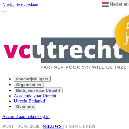
Nederlan
Navigatie overslaan
voar vrijwilligers
Organisaties
Bedrijven voar Utrecht
Academie voar Utrecht
Utrecht Bedankt!
Over ons
Account aanmaken
Log in
POST
| JUNI 2026
|
NIEUWS
|
1 MIN LEZEN