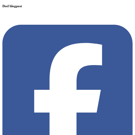
Deel blogpost