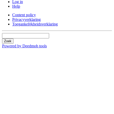
Log in
Help
Content policy
Privacyverklaring
Toegankelijkheidsverklaring
Zoek
Powered by Deedmob tools