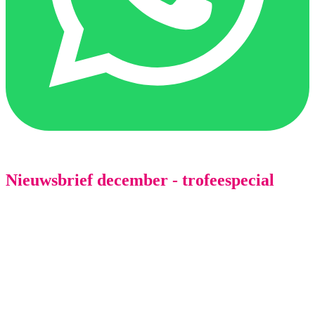
Nieuwsbrief december - trofeespecial