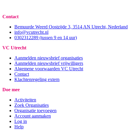
Contact
Bemuurde Weerd Oostzijde 3, 3514 AN Utrecht, Nederland
info@vcutrecht.nl
0302312289 (tussen 9 en 14 uur)
VC Utrecht
Aanmelden nieuwsbrief organisaties
Aanmelden nieuwsbrief vrijwilligers
Algemene voorwaarden VC Utrecht
Contact
Klachtenregeling extern
Doe mee
Activiteiten
Zoek Organisaties
Organisatie toevoegen
Account aanmaken
Log in
Help