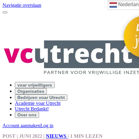
Nederlan
Navigatie overslaan
voar vrijwilligers
Organisaties
Bedrijven voar Utrecht
Academie voar Utrecht
Utrecht Bedankt!
Over ons
Account aanmaken
Log in
POST
| JUNI 2022
|
NIEUWS
|
1 MIN LEZEN