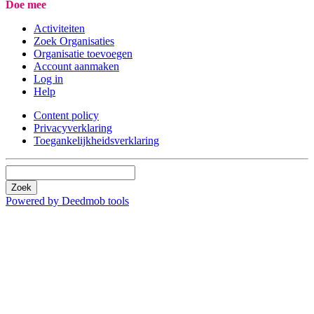
Doe mee
Activiteiten
Zoek Organisaties
Organisatie toevoegen
Account aanmaken
Log in
Help
Content policy
Privacyverklaring
Toegankelijkheidsverklaring
Zoek
Powered by Deedmob tools