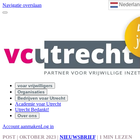
Nederlan
Navigatie overslaan
voar vrijwilligers
Organisaties
Bedrijven voar Utrecht
Academie voar Utrecht
Utrecht Bedankt!
Over ons
Account aanmaken
Log in
POST
| OKTOBER 2023
|
NIEUWSBRIEF
|
1 MIN LEZEN