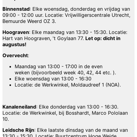
Binnenstad
: Elke woensdag, donderdag en vrijdag van
09:00 - 12:00 uur. Locatie: Vrijwilligerscentrale Utrecht,
Bemuurde Weerd OZ 3.
Hoograven
: Elke maandag van 13:30 - 15:30. Locatie:
Hart van Hoograven, 't Goylaan 77.
Let op: dicht in
augustus!
Overvecht
:
Maandag van 13:00 - 17:00 in de even
weken (bijvoorbeeld week 40, 42, 44 etc. ).
Elke woensdag van 13:00 - 16:30
Locatie: de Werkwinkel, Moldaudreef 1 (NOA).
Kanaleneiland
: Elke donderdag van 13:00 - 16:30.
Locatie: de Werkwinkel, bij Bosshardt, Marco Pololaan
10.
Leidsche Rijn
: Elke laatste dinsdag van de maand van
13:30 - 15:30. Locatie: Buurtcentrum Hoge Weide,