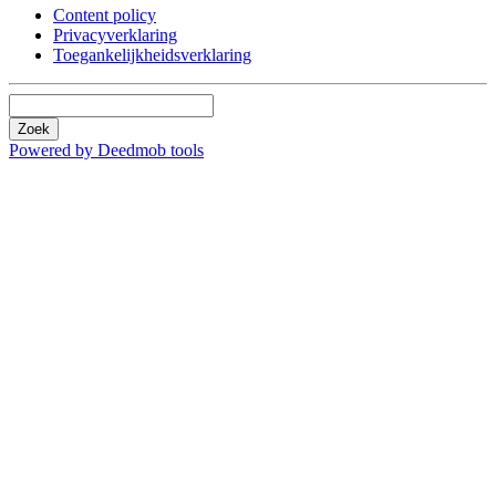
Content policy
Privacyverklaring
Toegankelijkheidsverklaring
Zoek
Powered by Deedmob tools