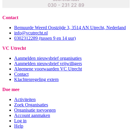
030 - 231 22 89
Contact
Bemuurde Weerd Oostzijde 3, 3514 AN Utrecht, Nederland
info@vcutrecht.nl
0302312289 (tussen 9 en 14 uur)
VC Utrecht
Aanmelden nieuwsbrief organisaties
Aanmelden nieuwsbrief vrijwilligers
Algemene voorwaarden VC Utrecht
Contact
Klachtenregeling extern
Doe mee
Activiteiten
Zoek Organisaties
Organisatie toevoegen
Account aanmaken
Log in
Help