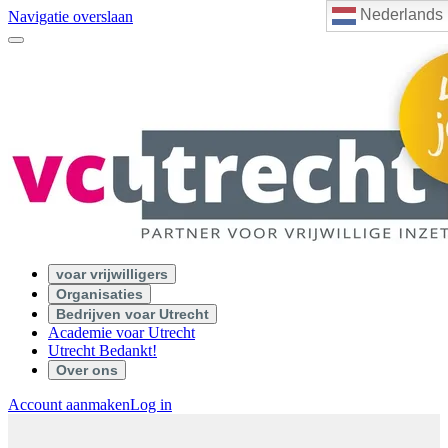
Nederlands
Navigatie overslaan
voar vrijwilligers
Organisaties
Bedrijven voar Utrecht
Academie voar Utrecht
Utrecht Bedankt!
Over ons
Account aanmaken
Log in