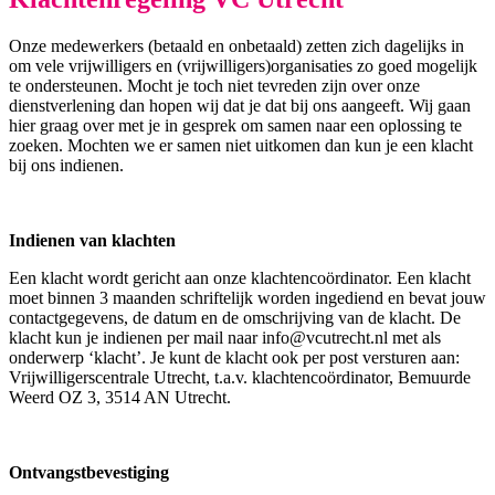
Onze medewerkers (betaald en onbetaald) zetten zich dagelijks in
om vele vrijwilligers en (vrijwilligers)organisaties zo goed mogelijk
te ondersteunen. Mocht je toch niet tevreden zijn over onze
dienstverlening dan hopen wij dat je dat bij ons aangeeft. Wij gaan
hier graag over met je in gesprek om samen naar een oplossing te
zoeken. Mochten we er samen niet uitkomen dan kun je een klacht
bij ons indienen.
Indienen van klachten
Een klacht wordt gericht aan onze klachtencoördinator. Een klacht
moet binnen 3 maanden schriftelijk worden ingediend en bevat jouw
contactgegevens, de datum en de omschrijving van de klacht. De
klacht kun je indienen per mail naar
info@vcutrecht.nl
met als
onderwerp ‘klacht’. Je kunt de klacht ook per post versturen aan:
Vrijwilligerscentrale Utrecht, t.a.v. klachtencoördinator, Bemuurde
Weerd OZ 3, 3514 AN Utrecht.
Ontvangstbevestiging