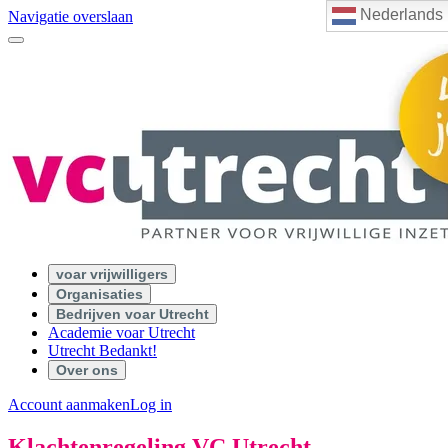
Nederlands
Navigatie overslaan
voar vrijwilligers
Organisaties
Bedrijven voar Utrecht
Academie voar Utrecht
Utrecht Bedankt!
Over ons
Account aanmaken
Log in
Klachtenregeling VC Utrecht