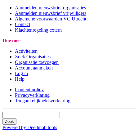
Aanmelden nieuwsbrief organisaties
Aanmelden nieuwsbrief vrijwilligers
Algemene voorwaarden VC Utrecht
Contact
Klachtenregeling extern
Doe mee
Activiteiten
Zoek Organisaties
Organisatie toevoegen
Account aanmaken
Log in
Help
Content policy
Privacyverklaring
Toegankelijkheidsverklaring
Zoek
Powered by Deedmob tools