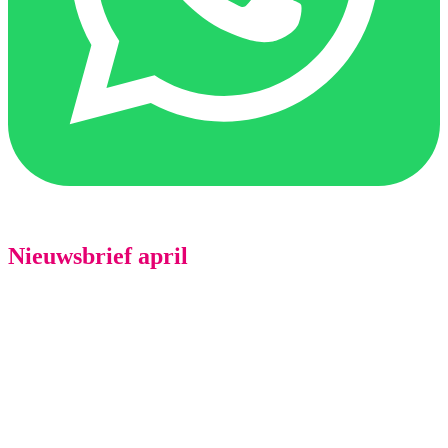
Nieuwsbrief april