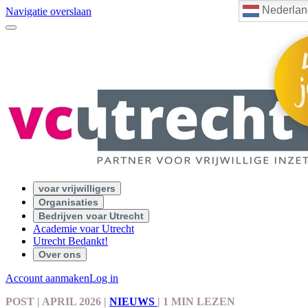
Nederlan
Navigatie overslaan
voar vrijwilligers
Organisaties
Bedrijven voar Utrecht
Academie voar Utrecht
Utrecht Bedankt!
Over ons
Account aanmaken
Log in
POST
| APRIL 2026
|
NIEUWS
|
1 MIN LEZEN