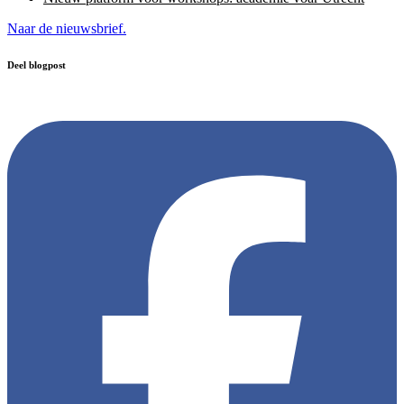
Naar de nieuwsbrief.
Deel blogpost