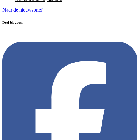
Naar de nieuwsbrief.
Deel blogpost