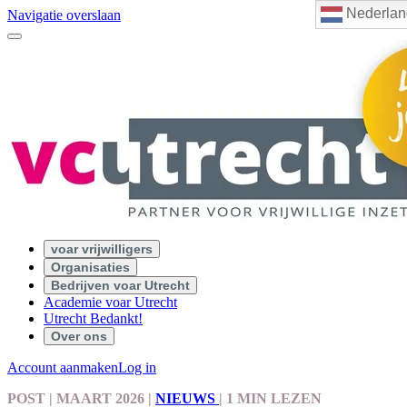
Nederlan
Navigatie overslaan
voar vrijwilligers
Organisaties
Bedrijven voar Utrecht
Academie voar Utrecht
Utrecht Bedankt!
Over ons
Account aanmaken
Log in
POST
| MAART 2026
|
NIEUWS
|
1 MIN LEZEN