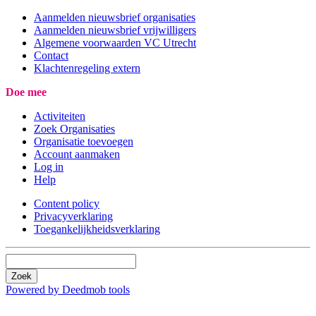
Aanmelden nieuwsbrief organisaties
Aanmelden nieuwsbrief vrijwilligers
Algemene voorwaarden VC Utrecht
Contact
Klachtenregeling extern
Doe mee
Activiteiten
Zoek Organisaties
Organisatie toevoegen
Account aanmaken
Log in
Help
Content policy
Privacyverklaring
Toegankelijkheidsverklaring
Zoek
Powered by Deedmob tools