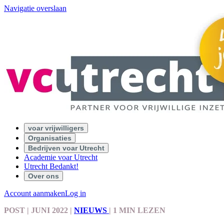
Navigatie overslaan
voar vrijwilligers
Organisaties
Bedrijven voar Utrecht
Academie voar Utrecht
Utrecht Bedankt!
Over ons
Account aanmaken
Log in
POST
| JUNI 2022
|
NIEUWS
|
1 MIN LEZEN