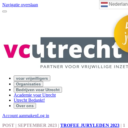
Nederlan
Navigatie overslaan
voar vrijwilligers
Organisaties
Bedrijven voar Utrecht
Academie voar Utrecht
Utrecht Bedankt!
Over ons
Account aanmaken
Log in
POST
| SEPTEMBER 2023
|
TROFEE JURYLEDEN 2023
|
1