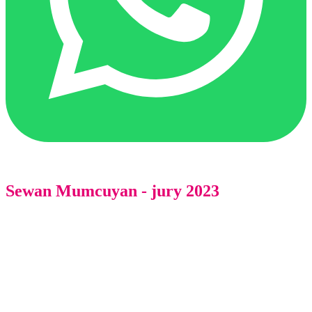
Sewan Mumcuyan - jury 2023