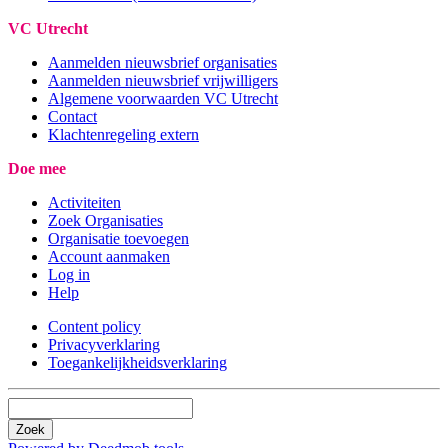
VC Utrecht
Aanmelden nieuwsbrief organisaties
Aanmelden nieuwsbrief vrijwilligers
Algemene voorwaarden VC Utrecht
Contact
Klachtenregeling extern
Doe mee
Activiteiten
Zoek Organisaties
Organisatie toevoegen
Account aanmaken
Log in
Help
Content policy
Privacyverklaring
Toegankelijkheidsverklaring
Zoek