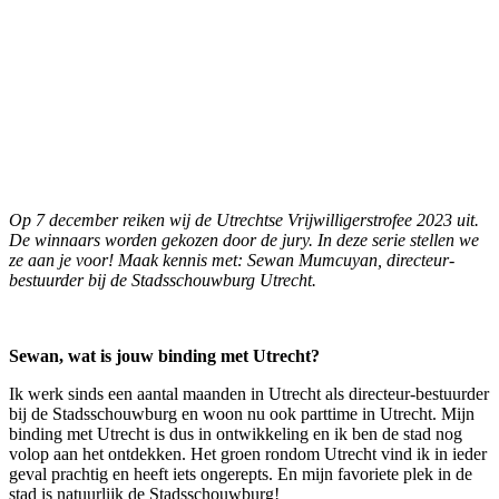
Op 7 december reiken wij de Utrechtse Vrijwilligerstrofee 2023 uit.
De winnaars worden gekozen door de jury. In deze serie stellen we
ze aan je voor! Maak kennis met: Sewan
Mumcuyan, directeur-
bestuurder bij de Stadsschouwburg Utrecht.
Sewan, wat is jouw binding met Utrecht?
Ik werk sinds een aantal maanden in Utrecht als directeur-bestuurder
bij de Stadsschouwburg en woon nu ook parttime in Utrecht. Mijn
binding met Utrecht is dus in ontwikkeling en ik ben de stad nog
volop aan het ontdekken. Het groen rondom Utrecht vind ik in ieder
geval prachtig en heeft iets ongerepts. En mijn favoriete plek in de
stad is natuurlijk de Stadsschouwburg!