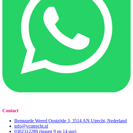
Contact
Bemuurde Weerd Oostzijde 3, 3514 AN Utrecht, Nederland
info@vcutrecht.nl
0302312289 (tussen 9 en 14 uur)