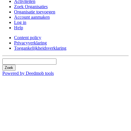
Activiteiten
Zoek Organisaties
Organisatie toevoegen
Account aanmaken
Log in
Help
Content policy
Privacyverklaring
Toegankelijkheidsverklaring
Zoek
Powered by Deedmob tools