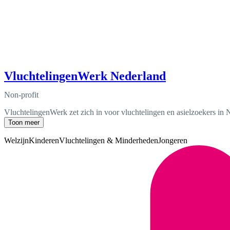
VluchtelingenWerk Nederland
Non-profit
VluchtelingenWerk zet zich in voor vluchtelingen en asielzoekers in N
Toon meer
Welzijn
Kinderen
Vluchtelingen & Minderheden
Jongeren