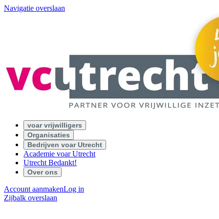
Navigatie overslaan
voar vrijwilligers
Organisaties
Bedrijven voar Utrecht
Academie voar Utrecht
Utrecht Bedankt!
Over ons
Account aanmaken
Log in
Zijbalk overslaan