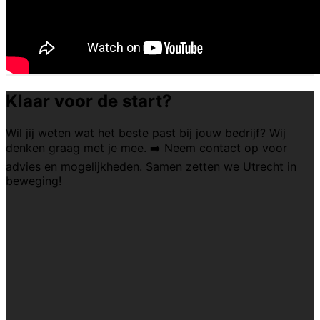
Klaar voor de start?
Wil jij weten wat het beste past bij jouw bedrijf? Wij
denken graag met je mee. ➡️ Neem contact op voor
advies en mogelijkheden. Samen zetten we Utrecht in
beweging!