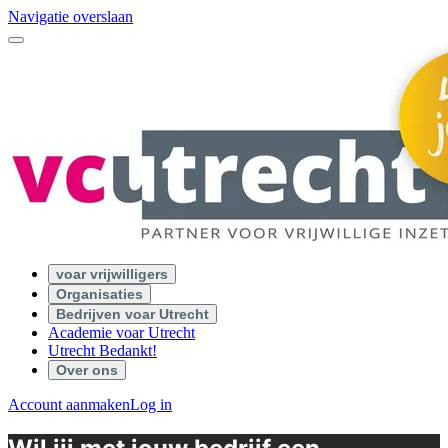
Navigatie overslaan
voar vrijwilligers
Organisaties
Bedrijven voar Utrecht
Academie voar Utrecht
Utrecht Bedankt!
Over ons
Account aanmaken
Log in