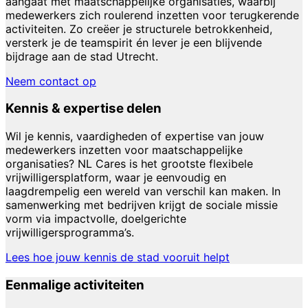
aangaat met maatschappelijke organisaties, waarbij
medewerkers zich roulerend inzetten voor terugkerende
activiteiten. Zo creëer je structurele betrokkenheid,
versterk je de teamspirit én lever je een blijvende
bijdrage aan de stad Utrecht.
Neem contact op
Kennis & expertise delen
Wil je kennis, vaardigheden of expertise van jouw
medewerkers inzetten voor maatschappelijke
organisaties? NL Cares is het grootste flexibele
vrijwilligersplatform, waar je eenvoudig en
laagdrempelig een wereld van verschil kan maken. In
samenwerking met bedrijven krijgt de sociale missie
vorm via impactvolle, doelgerichte
vrijwilligersprogramma’s.
Lees hoe jouw kennis de stad vooruit helpt
Eenmalige activiteiten