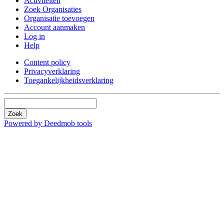
Activiteiten
Zoek Organisaties
Organisatie toevoegen
Account aanmaken
Log in
Help
Content policy
Privacyverklaring
Toegankelijkheidsverklaring
Zoek
Powered by Deedmob tools