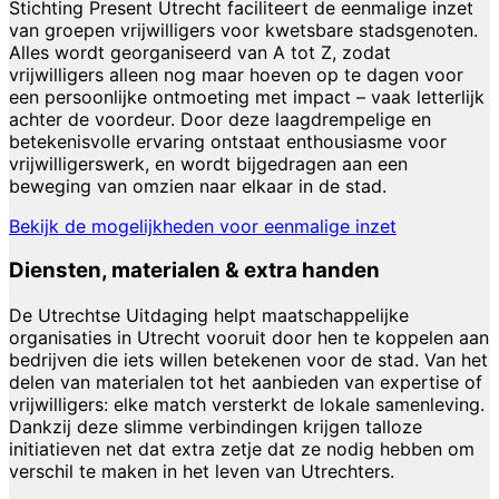
Stichting Present Utrecht faciliteert de eenmalige inzet
van groepen vrijwilligers voor kwetsbare stadsgenoten.
Alles wordt georganiseerd van A tot Z, zodat
vrijwilligers alleen nog maar hoeven op te dagen voor
een persoonlijke ontmoeting met impact – vaak letterlijk
achter de voordeur. Door deze laagdrempelige en
betekenisvolle ervaring ontstaat enthousiasme voor
vrijwilligerswerk, en wordt bijgedragen aan een
beweging van omzien naar elkaar in de stad.
Bekijk de mogelijkheden voor eenmalige inzet
Diensten, materialen & extra handen
De Utrechtse Uitdaging helpt maatschappelijke
organisaties in Utrecht vooruit door hen te koppelen aan
bedrijven die iets willen betekenen voor de stad. Van het
delen van materialen tot het aanbieden van expertise of
vrijwilligers: elke match versterkt de lokale samenleving.
Dankzij deze slimme verbindingen krijgen talloze
initiatieven net dat extra zetje dat ze nodig hebben om
verschil te maken in het leven van Utrechters.