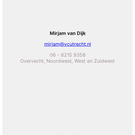
Mirjam van Dijk
mirjam@vcutrecht.nl
06 - 8215 9358
Overvecht, Noordwest, West en Zuidwest