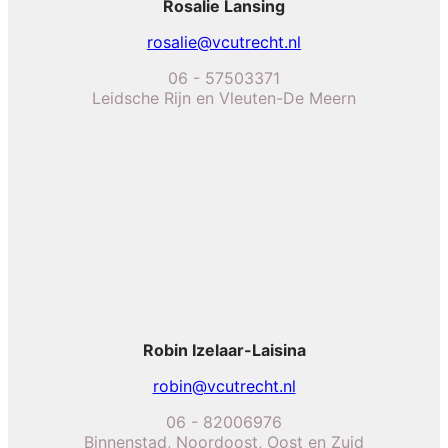
Rosalie Lansing
rosalie@vcutrecht.nl
06 - 57503371
Leidsche Rijn en Vleuten-De Meern
Robin Izelaar-Laisina
robin@vcutrecht.nl
06 - 82006976
Binnenstad, Noordoost, Oost en Zuid