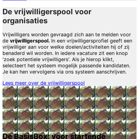
De vrijwilligerspool voor
organisaties
Vrijwilligers worden gevraagd zich aan te melden voor
de
vrijwilligerspool.
In een vrijwilligersprofiel geeft een
vrijwilliger aan voor welke doelen/activiteiten hij of zij
benaderd wil worden. In iedere vacature zit een knop
'zoek potentiele vrijwilligers'. Als je hierop klikt,
selecteert het systeem mogelijk passende kandidaten.
Je kan hen vervolgens via ons systeem aanschrijven.
Lees meer over de vrijwilligerspool
De BasisBox: voor startende