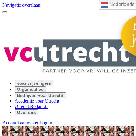
Nederlands
Navigatie overslaan
voar vrijwilligers
Organisaties
Bedrijven voar Utrecht
Academie voar Utrecht
Utrecht Bedankt!
Over ons
Account aanmaken
Log in