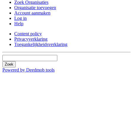
Zoek Organisaties
Organisatie toevoegen
Account aanmaken
Log in
Help
Content policy
Privacyverklaring
Toegankelijkheidsverklaring
Zoek
Powered by Deedmob tools