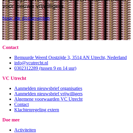
voor nieuwe vrijwilligers.
Naar de documenten
Contact
Bemuurde Weerd Oostzijde 3, 3514 AN Utrecht, Nederland
info@vcutrecht.nl
0302312289 (tussen 9 en 14 uur)
VC Utrecht
Aanmelden nieuwsbrief organisaties
Aanmelden nieuwsbrief vrijwilligers
Algemene voorwaarden VC Utrecht
Contact
Klachtenregeling extern
Doe mee
Activiteiten