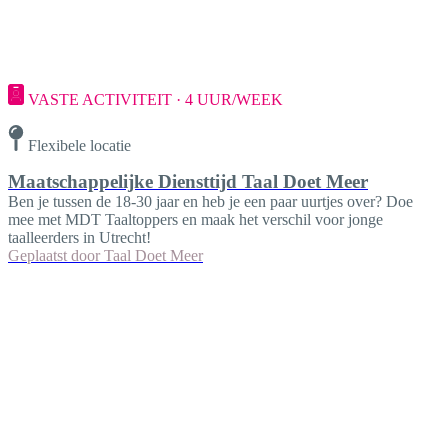
VASTE ACTIVITEIT · 4 UUR/WEEK
Flexibele locatie
Maatschappelijke Diensttijd Taal Doet Meer
Ben je tussen de 18-30 jaar en heb je een paar uurtjes over? Doe
mee met MDT Taaltoppers en maak het verschil voor jonge
taalleerders in Utrecht!
Geplaatst door
Taal Doet Meer