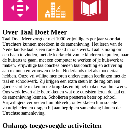
Over Taal Doet Meer
Taal Doet Meer zorgt er met 1000 vrijwilligers per jaar voor dat
Utrechters kunnen meedoen in de samenleving. Het leren van de
Nederlandse taal is een rode draad in ons werk. Taal is nodig om
een baan te vinden, met de leerkracht van je kinderen te praten, naar
de huisarts te gaan, met een computer te werken of je huiswerk te
maken. Vrijwillige taalcoaches bieden taalcoaching en activering
aan mannen en vrouwen die het Nederlands niet als moedertaal
hebben. Onze vrijwillige mentoren ondersteunen leerlingen met de
taal en schoolwerk. Zij krijgen een extra steun in de rug om een
goede start te maken in de brugklas en bij het maken van huiswerk.
Ons werk levert alle betrokkenen wat op: cursisten leren de taal en
de samenleving kennen. Scholieren presteren beter op school.
Vrijwilligers verbreden hun blikveld, ontwikkelen hun sociale
vaardigheden en dragen bij aan begrip en samenhang binnen de
Utrechtse samenleving.
Onlangs toegevoegde activiteiten