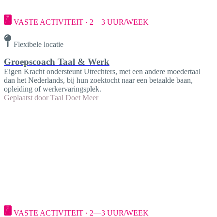
VASTE ACTIVITEIT · 2—3 UUR/WEEK
Flexibele locatie
Groepscoach Taal & Werk
Eigen Kracht ondersteunt Utrechters, met een andere moedertaal
dan het Nederlands, bij hun zoektocht naar een betaalde baan,
opleiding of werkervaringsplek.
Geplaatst door
Taal Doet Meer
VASTE ACTIVITEIT · 2—3 UUR/WEEK