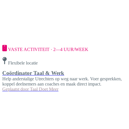
VASTE ACTIVITEIT · 2—4 UUR/WEEK
Flexibele locatie
Coördinator Taal & Werk
Help anderstalige Utrechters op weg naar werk. Voer gesprekken,
koppel deelnemers aan coaches en maak direct impact.
Geplaatst door
Taal Doet Meer