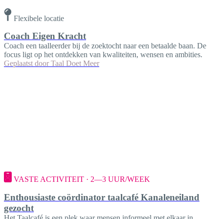
Flexibele locatie
Coach Eigen Kracht
Coach een taalleerder bij de zoektocht naar een betaalde baan. De
focus ligt op het ontdekken van kwaliteiten, wensen en ambities.
Geplaatst door
Taal Doet Meer
VASTE ACTIVITEIT · 2—3 UUR/WEEK
Enthousiaste coördinator taalcafé Kanaleneiland
gezocht
Het Taalcafé is een plek waar mensen informeel met elkaar in