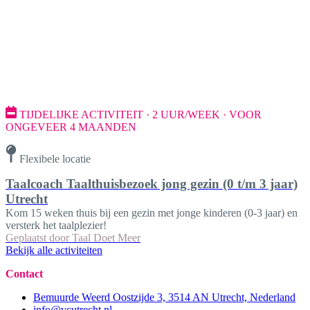
TIJDELIJKE ACTIVITEIT · 2 UUR/WEEK · VOOR
ONGEVEER 4 MAANDEN
Flexibele locatie
Taalcoach Taalthuisbezoek jong gezin (0 t/m 3 jaar)
Utrecht
Kom 15 weken thuis bij een gezin met jonge kinderen (0-3 jaar) en
versterk het taalplezier!
Geplaatst door
Taal Doet Meer
Bekijk alle activiteiten
Contact
Bemuurde Weerd Oostzijde 3, 3514 AN Utrecht, Nederland
info@vcutrecht.nl