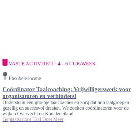
VASTE ACTIVITEIT · 4—6 UUR/WEEK
Flexibele locatie
Coördinator Taalcoaching: Vrijwilligerswerk voor
organisatoren en verbinders!
Ondersteun een groepje taalcoaches en zorg dat hun taalgroepen
gezellig en succesvol draaien. We zoeken coördinatoren voor de
wijken Overvecht en Kanaleneiland.
Geplaatst door
Taal Doet Meer