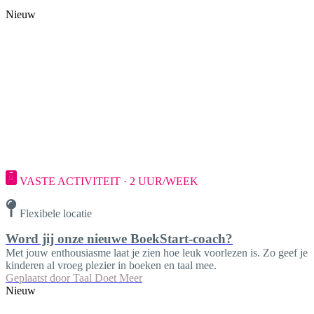
Nieuw
VASTE ACTIVITEIT · 2 UUR/WEEK
Flexibele locatie
Word jij onze nieuwe BoekStart-coach?
Met jouw enthousiasme laat je zien hoe leuk voorlezen is. Zo geef je
kinderen al vroeg plezier in boeken en taal mee.
Geplaatst door
Taal Doet Meer
Nieuw