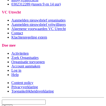
0302312289 (tussen 9 en 14 uur)
VC Utrecht
Aanmelden nieuwsbrief organisaties
Aanmelden nieuwsbrief vrijwilligers
Algemene voorwaarden VC Utrecht
Contact
Klachtenregeling extern
Doe mee
Activiteiten
Zoek Organisaties
Organisatie toevoegen
Account aanmaken
Log in
Help
Content policy
Privacyverklaring
Toegankelijkheidsverklaring