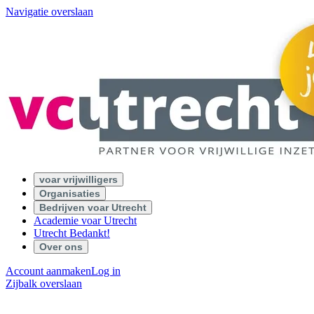
Navigatie overslaan
voar vrijwilligers
Organisaties
Bedrijven voar Utrecht
Academie voar Utrecht
Utrecht Bedankt!
Over ons
Account aanmaken
Log in
Zijbalk overslaan