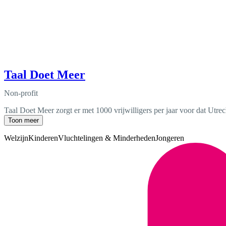
Taal Doet Meer
Non-profit
Taal Doet Meer zorgt er met 1000 vrijwilligers per jaar voor dat Utre
Toon meer
Welzijn
Kinderen
Vluchtelingen & Minderheden
Jongeren