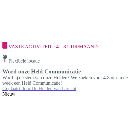
VASTE ACTIVITEIT · 4—8 UUR/MAAND
Flexibele locatie
Word onze Held Communicatie
Word jij de stem van onze Helden? We zoeken voor 4-8 uur in de
week een Held Communicatie!
Geplaatst door
De Helden van Utrecht
Nieuw