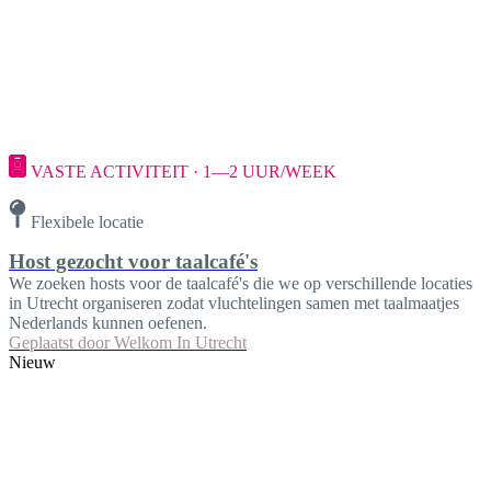
VASTE ACTIVITEIT · 1—2 UUR/WEEK
Flexibele locatie
Host gezocht voor taalcafé's
We zoeken hosts voor de taalcafé's die we op verschillende locaties
in Utrecht organiseren zodat vluchtelingen samen met taalmaatjes
Nederlands kunnen oefenen.
Geplaatst door
Welkom In Utrecht
Nieuw