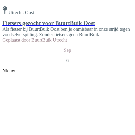
Utrecht: Oost
Fietsers gezocht voor BuurtBuik Oost
Als fietser bij BuurtBuik Oost ben je onmisbaar in onze strijd tegen
voedselverspilling. Zonder fietsers geen BuurtBuik!
Geplaatst door
BuurtBuik Utrecht
Sep
6
Nieuw