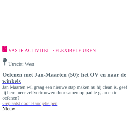
VASTE ACTIVITEIT · FLEXIBELE UREN
Utrecht: West
Oefenen met Jan-Maarten (50): het OV en naar de
winkels
Jan Maarten wil graag een nieuwe stap maken nu hij clean is, geef
jij hem meer zelfvertrouwen door samen op pad te gaan en te
oefenen?
Geplaatst door
Handjehelpen
Nieuw