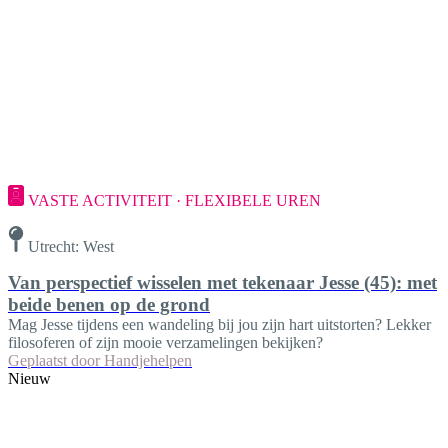
VASTE ACTIVITEIT · FLEXIBELE UREN
Utrecht: West
Van perspectief wisselen met tekenaar Jesse (45): met
beide benen op de grond
Mag Jesse tijdens een wandeling bij jou zijn hart uitstorten? Lekker
filosoferen of zijn mooie verzamelingen bekijken?
Geplaatst door
Handjehelpen
Nieuw