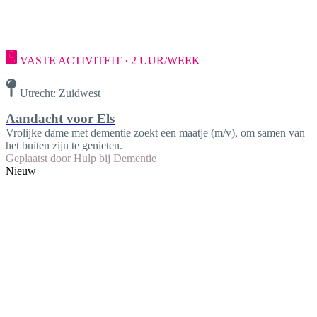
VASTE ACTIVITEIT · 2 UUR/WEEK
Utrecht: Zuidwest
Aandacht voor Els
Vrolijke dame met dementie zoekt een maatje (m/v), om samen van
het buiten zijn te genieten.
Geplaatst door
Hulp bij Dementie
Nieuw