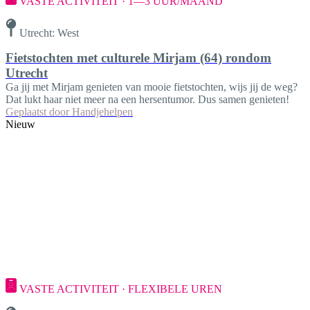
VASTE ACTIVITEIT · 1—3 UUR/MAAND
Utrecht: West
Fietstochten met culturele Mirjam (64) rondom
Utrecht
Ga jij met Mirjam genieten van mooie fietstochten, wijs jij de weg?
Dat lukt haar niet meer na een hersentumor. Dus samen genieten!
Geplaatst door
Handjehelpen
Nieuw
VASTE ACTIVITEIT · FLEXIBELE UREN