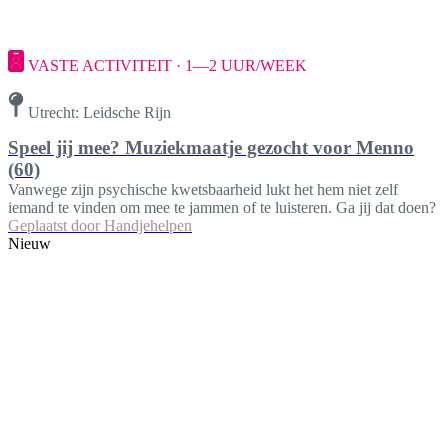
VASTE ACTIVITEIT · 1—2 UUR/WEEK
Utrecht: Leidsche Rijn
Speel jij mee? Muziekmaatje gezocht voor Menno
(60)
Vanwege zijn psychische kwetsbaarheid lukt het hem niet zelf
iemand te vinden om mee te jammen of te luisteren. Ga jij dat doen?
Geplaatst door
Handjehelpen
Nieuw