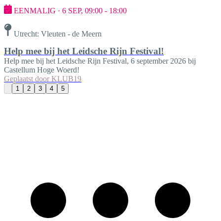
EENMALIG · 6 SEP, 09:00 - 18:00
Utrecht: Vleuten - de Meern
Help mee bij het Leidsche Rijn Festival!
Help mee bij het Leidsche Rijn Festival, 6 september 2026 bij
Castellum Hoge Woerd!
Geplaatst door
KLUB19
1
2
3
4
5