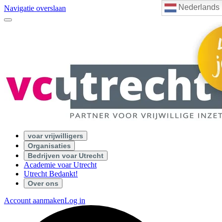
Nederlands
Navigatie overslaan
voar vrijwilligers
Organisaties
Bedrijven voar Utrecht
Academie voar Utrecht
Utrecht Bedankt!
Over ons
Account aanmaken
Log in