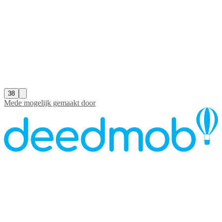
38
Mede mogelijk gemaakt door