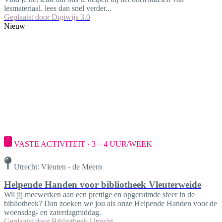
lesmateriaal. lees dan snel verder...
Geplaatst door
Digiwijs 3.0
Nieuw
VASTE ACTIVITEIT · 3—4 UUR/WEEK
Utrecht: Vleuten - de Meern
Helpende Handen voor bibliotheek Vleuterweide
Wil jij meewerken aan een prettige en opgeruimde sfeer in de
bibliotheek? Dan zoeken we jou als onze Helpende Handen voor de
woensdag- en zaterdagmiddag.
Geplaatst door
Bibliotheek Utrecht