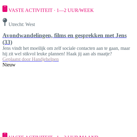
VASTE ACTIVITEIT · 1—2 UUR/WEEK
Utrecht: West
Avondwandelingen, films en gesprekken met Jens
(33)
Jens vindt het moeilijk om zelf sociale contacten aan te gaan, maar
hij zit wel stikvol leuke plannen! Haak jij aan als maatje?
Geplaatst door
Handjehelpen
Nieuw