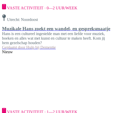
VASTE ACTIVITEIT · 0—2 UUR/WEEK
Utrecht: Noordoost
Muzikale Hans zoekt een wandel- en gespreksmaatje
Hans is een cultureel ingestelde man met een liefde voor muziek,
boeken en alles wat met kunst en cultuur te maken heeft. Kom jij
hem gezelschap houden?
Geplaatst door
Hulp bij Dementie
Nieuw
VASTE ACTIVITEIT · 1—2 UUR/WEEK