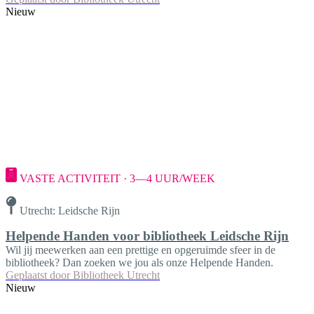
Nieuw
VASTE ACTIVITEIT · 3—4 UUR/WEEK
Utrecht: Leidsche Rijn
Helpende Handen voor bibliotheek Leidsche Rijn
Wil jij meewerken aan een prettige en opgeruimde sfeer in de
bibliotheek? Dan zoeken we jou als onze Helpende Handen.
Geplaatst door
Bibliotheek Utrecht
Nieuw