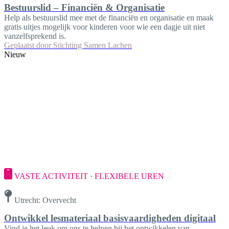
Bestuurslid – Financiën & Organisatie
Help als bestuurslid mee met de financiën en organisatie en maak
gratis uitjes mogelijk voor kinderen voor wie een dagje uit niet
vanzelfsprekend is.
Geplaatst door
Stichting Samen Lachen
Nieuw
VASTE ACTIVITEIT · FLEXIBELE UREN
Utrecht: Overvecht
Ontwikkel lesmateriaal basisvaardigheden digitaal
Vind je het leuk om ons te helpen bij het ontwikkelen van