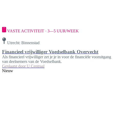
VASTE ACTIVITEIT · 3—5 UUR/WEEK
Utrecht: Binnenstad
Financieel vrijwilliger Voedselbank Overvecht
Als financieel vrijwilliger zet je je in voor de financiële vooruitgang
van deelnemers van de Voedselbank.
Geplaatst door
U Centraal
Nieuw