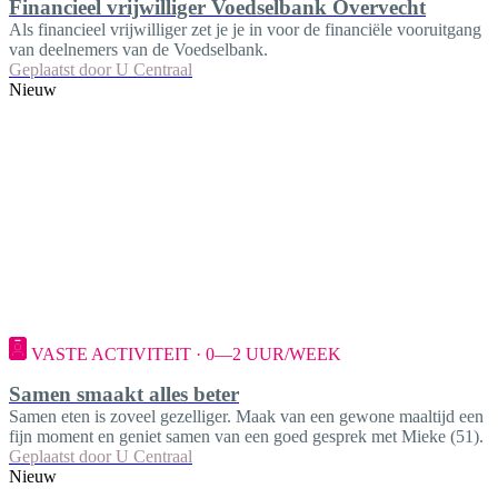
Financieel vrijwilliger Voedselbank Overvecht
Als financieel vrijwilliger zet je je in voor de financiële vooruitgang
van deelnemers van de Voedselbank.
Geplaatst door
U Centraal
Nieuw
VASTE ACTIVITEIT · 0—2 UUR/WEEK
Samen smaakt alles beter
Samen eten is zoveel gezelliger. Maak van een gewone maaltijd een
fijn moment en geniet samen van een goed gesprek met Mieke (51).
Geplaatst door
U Centraal
Nieuw