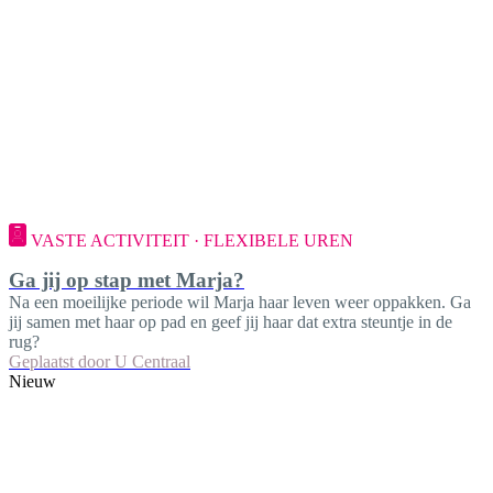
VASTE ACTIVITEIT · FLEXIBELE UREN
Ga jij op stap met Marja?
Na een moeilijke periode wil Marja haar leven weer oppakken. Ga
jij samen met haar op pad en geef jij haar dat extra steuntje in de
rug?
Geplaatst door
U Centraal
Nieuw