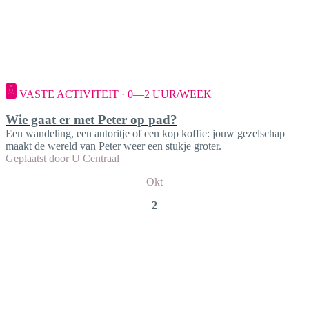
VASTE ACTIVITEIT · 0—2 UUR/WEEK
Wie gaat er met Peter op pad?
Een wandeling, een autoritje of een kop koffie: jouw gezelschap
maakt de wereld van Peter weer een stukje groter.
Geplaatst door
U Centraal
Okt
2