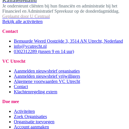
Kanaleneiland
Je ondersteunt cliënten bij hun financiën en administratie bij het
Financieel en Administratief Spreekuur op de donderdagmiddag.
Geplaatst door
U Centraal
Bekijk alle activiteiten
Contact
Bemuurde Weerd Oostzijde 3, 3514 AN Utrecht, Nederland
info@vcutrecht.nl
0302312289 (tussen 9 en 14 uur)
VC Utrecht
Aanmelden nieuwsbrief organisaties
Aanmelden nieuwsbrief vrijwilligers
Algemene voorwaarden VC Utrecht
Contact
Klachtenregeling extern
Doe mee
Activiteiten
Zoek Organisaties
Organisatie toevoegen
Account aanmaken