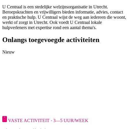
U Centraal is een stedelijke welzijnsorganisatie in Utrecht.
Beroepskrachten en vrijwilligers bieden informatie, advies, contact
en praktische hulp. U Centraal wijst de weg aan iedereen die woont,
werkt of zorgt in Utrecht. Ook voedt U Centraal lokale
hulpverleners met expertise rond een aantal thema's.
Onlangs toegevoegde activiteiten
Nieuw
VASTE ACTIVITEIT · 3—5 UUR/WEEK