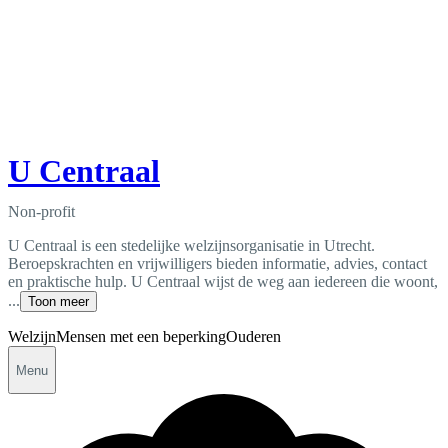
U Centraal
Non-profit
U Centraal is een stedelijke welzijnsorganisatie in Utrecht.
Beroepskrachten en vrijwilligers bieden informatie, advies, contact
en praktische hulp. U Centraal wijst de weg aan iedereen die woont,
...
Toon meer
Welzijn
Mensen met een beperking
Ouderen
Menu