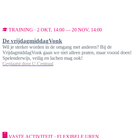
TRAINING · 2 OKT, 14:00 — 20 NOV, 14:00
De vrijdagmiddagVonk
Wil je sterker worden in de omgang met anderen? Bij de
VrijdagmiddagVonk gaan we niet alleen praten, maar vooral doen!
Spelenderwijs, veilig en lachen mag ook!
Geplaatst door
U Centraal
VASTE ACTIVITEIT · FLEXIBELE UREN