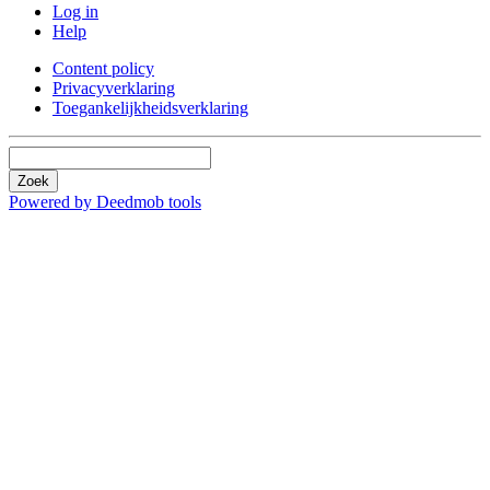
Log in
Help
Content policy
Privacyverklaring
Toegankelijkheidsverklaring
Zoek
Powered by Deedmob tools