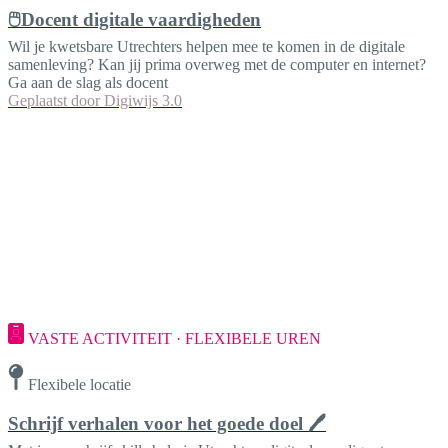
🖱️Docent digitale vaardigheden
Wil je kwetsbare Utrechters helpen mee te komen in de digitale
samenleving? Kan jij prima overweg met de computer en internet?
Ga aan de slag als docent
Geplaatst door
Digiwijs 3.0
VASTE ACTIVITEIT · FLEXIBELE UREN
Flexibele locatie
Schrijf verhalen voor het goede doel 🖊️