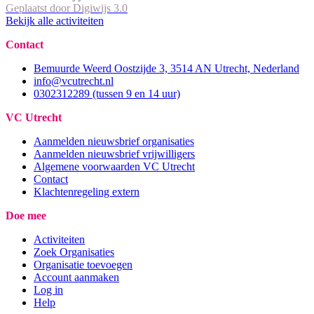
Geplaatst door
Digiwijs 3.0
Bekijk alle activiteiten
Contact
Bemuurde Weerd Oostzijde 3, 3514 AN Utrecht, Nederland
info@vcutrecht.nl
0302312289 (tussen 9 en 14 uur)
VC Utrecht
Aanmelden nieuwsbrief organisaties
Aanmelden nieuwsbrief vrijwilligers
Algemene voorwaarden VC Utrecht
Contact
Klachtenregeling extern
Doe mee
Activiteiten
Zoek Organisaties
Organisatie toevoegen
Account aanmaken
Log in
Help