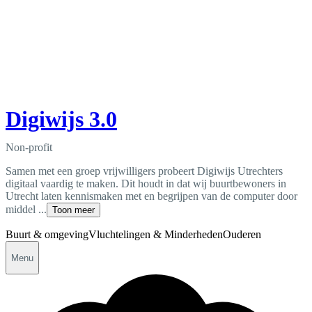
Digiwijs 3.0
Non-profit
Samen met een groep vrijwilligers probeert Digiwijs Utrechters
digitaal vaardig te maken. Dit houdt in dat wij buurtbewoners in
Utrecht laten kennismaken met en begrijpen van de computer door
middel ...
Toon meer
Buurt & omgeving
Vluchtelingen & Minderheden
Ouderen
Menu