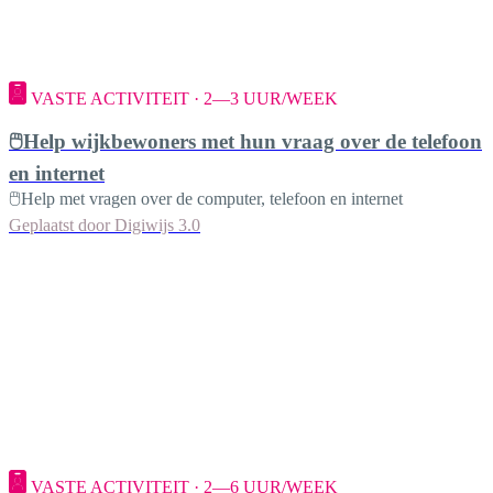
VASTE ACTIVITEIT · 2—3 UUR/WEEK
🖱️Help wijkbewoners met hun vraag over de telefoon
en internet
🖱️Help met vragen over de computer, telefoon en internet
Geplaatst door
Digiwijs 3.0
VASTE ACTIVITEIT · 2—6 UUR/WEEK