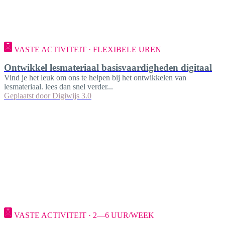
VASTE ACTIVITEIT · FLEXIBELE UREN
Ontwikkel lesmateriaal basisvaardigheden digitaal
Vind je het leuk om ons te helpen bij het ontwikkelen van
lesmateriaal. lees dan snel verder...
Geplaatst door
Digiwijs 3.0
VASTE ACTIVITEIT · 2—6 UUR/WEEK