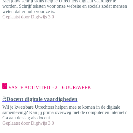
Met jouw schrijf skills help je Utrechters digitaal vaardiger te
worden. Schrijf teksten voor onze website en socials zodat mensen
weten dat er hulp voor ze is.
Geplaatst door
Digiwijs 3.0
VASTE ACTIVITEIT · 2—6 UUR/WEEK
🖱️Docent digitale vaardigheden
Wil je kwetsbare Utrechters helpen mee te komen in de digitale
samenleving? Kan jij prima overweg met de computer en internet?
Ga aan de slag als docent
Geplaatst door
Digiwijs 3.0