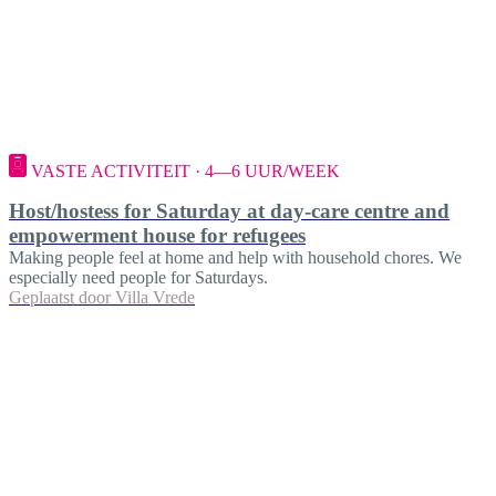
VASTE ACTIVITEIT · 4—6 UUR/WEEK
Host/hostess for Saturday at day-care centre and
empowerment house for refugees
Making people feel at home and help with household chores. We
especially need people for Saturdays.
Geplaatst door
Villa Vrede