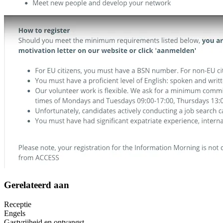
Gerelateerd aan
Receptie
Engels
Gastvrijheid en ontvangst