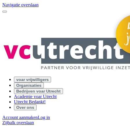
Navigatie overslaan
voar vrijwilligers
Organisaties
Bedrijven voar Utrecht
Academie voar Utrecht
Utrecht Bedankt!
Over ons
Account aanmaken
Log in
Zijbalk overslaan