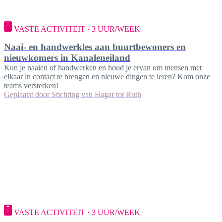
VASTE ACTIVITEIT · 3 UUR/WEEK
Naai- en handwerkles aan buurtbewoners en
nieuwkomers in Kanaleneiland
Kun je naaien of handwerken en houd je ervan om mensen met
elkaar in contact te brengen en nieuwe dingen te leren? Kom onze
teams versterken!
Geplaatst door
Stichting van Hagar tot Ruth
VASTE ACTIVITEIT · 3 UUR/WEEK