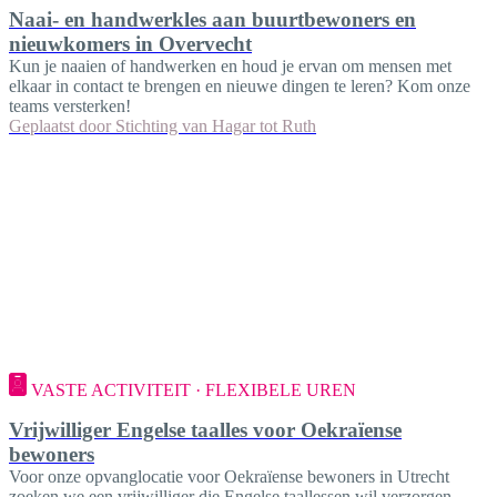
Naai- en handwerkles aan buurtbewoners en
nieuwkomers in Overvecht
Kun je naaien of handwerken en houd je ervan om mensen met
elkaar in contact te brengen en nieuwe dingen te leren? Kom onze
teams versterken!
Geplaatst door
Stichting van Hagar tot Ruth
VASTE ACTIVITEIT · FLEXIBELE UREN
Vrijwilliger Engelse taalles voor Oekraïense
bewoners
Voor onze opvanglocatie voor Oekraïense bewoners in Utrecht
zoeken we een vrijwilliger die Engelse taallessen wil verzorgen.