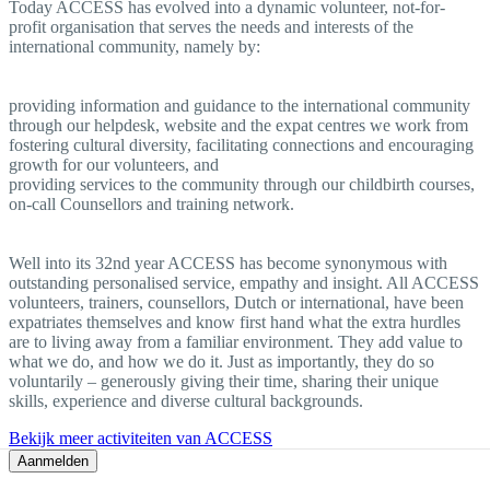
Today ACCESS has evolved into a dynamic volunteer, not-for-
profit organisation that serves the needs and interests of the
international community, namely by:
providing information and guidance to the international community
through our helpdesk, website and the expat centres we work from
fostering cultural diversity, facilitating connections and encouraging
growth for our volunteers, and
providing services to the community through our childbirth courses,
on-call Counsellors and training network.
Well into its 32nd year ACCESS has become synonymous with
outstanding personalised service, empathy and insight. All ACCESS
volunteers, trainers, counsellors, Dutch or international, have been
expatriates themselves and know first hand what the extra hurdles
are to living away from a familiar environment. They add value to
what we do, and how we do it. Just as importantly, they do so
voluntarily – generously giving their time, sharing their unique
skills, experience and diverse cultural backgrounds.
Bekijk meer activiteiten van ACCESS
Aanmelden