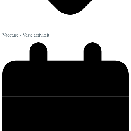
Vacature
• Vaste activiteit