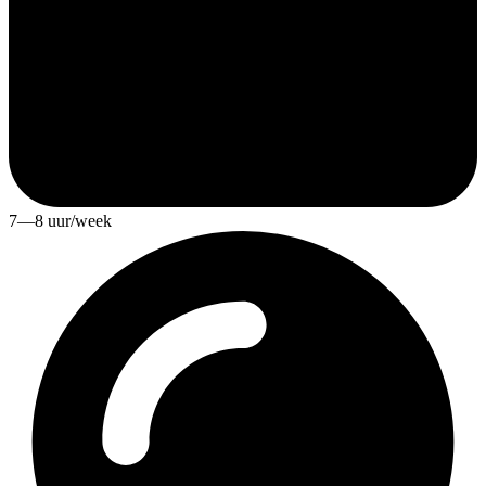
7—8 uur/week