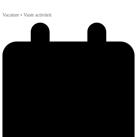
Vacature
• Vaste activiteit