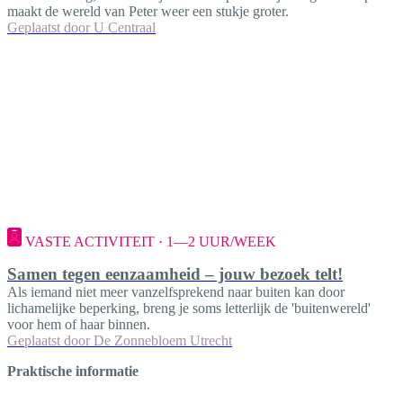
maakt de wereld van Peter weer een stukje groter.
Geplaatst door
U Centraal
VASTE ACTIVITEIT · 1—2 UUR/WEEK
Samen tegen eenzaamheid – jouw bezoek telt!
Als iemand niet meer vanzelfsprekend naar buiten kan door
lichamelijke beperking, breng je soms letterlijk de 'buitenwereld'
voor hem of haar binnen.
Geplaatst door
De Zonnebloem Utrecht
Praktische informatie