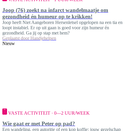
Joop (76) zoekt na infarct wandelmaatje om
gezondheid én humeur op te krikken!
Joop heeft Niet Aangeboren Hersenletsel opgelopen na een tia en
loopt instabiel. Er op uit gaan is goed voor zijn humeur én
gezondheid. Ga jij op stap met hem?
Geplaatst door
Handjehelpen
Nieuw
VASTE ACTIVITEIT · 0—2 UUR/WEEK
Wie gaat er met Peter op pad?
Een wandeling, een autoritje of een kop koffie: jouw gezelschap