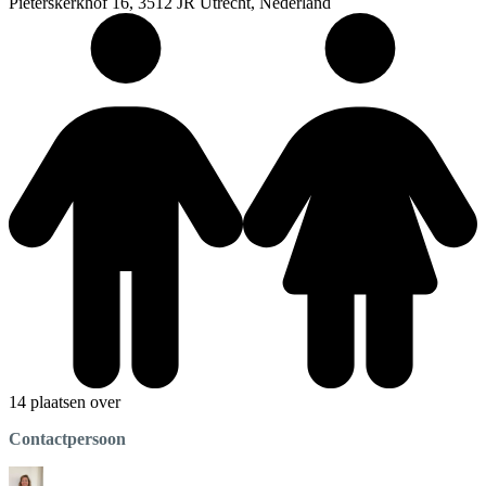
Pieterskerkhof 16, 3512 JR Utrecht, Nederland
14 plaatsen over
Contactpersoon