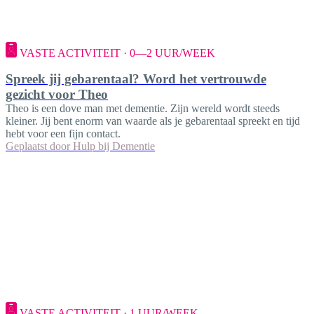
VASTE ACTIVITEIT · 0—2 UUR/WEEK
Spreek jij gebarentaal? Word het vertrouwde
gezicht voor Theo
Theo is een dove man met dementie. Zijn wereld wordt steeds
kleiner. Jij bent enorm van waarde als je gebarentaal spreekt en tijd
hebt voor een fijn contact.
Geplaatst door
Hulp bij Dementie
VASTE ACTIVITEIT · 1 UUR/WEEK