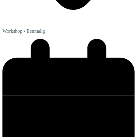
Workshop
• Eenmalig