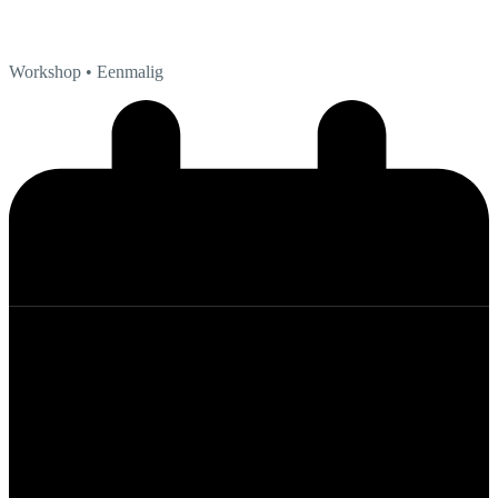
Workshop
• Eenmalig