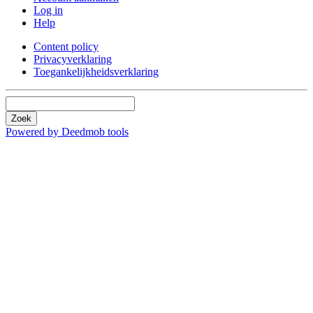
Log in
Help
Content policy
Privacyverklaring
Toegankelijkheidsverklaring
Zoek
Powered by Deedmob tools