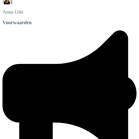
Anna
Udo
Voorwaarden