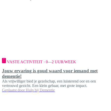
VASTE ACTIVITEIT · 0—2 UUR/WEEK
Jouw ervaring is goud waard voor iemand met
dementie!
Als vrijwilliger bied je gezelschap, een luisterend oor en een
vertrouwd gezicht. Een klein gebaar, met grote impact.
Geplaatst door
Hulp bij Dementie