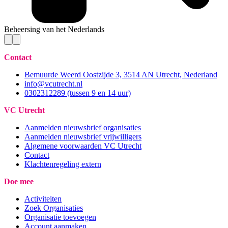
Beheersing van het Nederlands
Contact
Bemuurde Weerd Oostzijde 3, 3514 AN Utrecht, Nederland
info@vcutrecht.nl
0302312289 (tussen 9 en 14 uur)
VC Utrecht
Aanmelden nieuwsbrief organisaties
Aanmelden nieuwsbrief vrijwilligers
Algemene voorwaarden VC Utrecht
Contact
Klachtenregeling extern
Doe mee
Activiteiten
Zoek Organisaties
Organisatie toevoegen
Account aanmaken