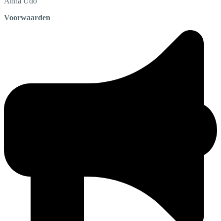
Anna
Udo
Voorwaarden