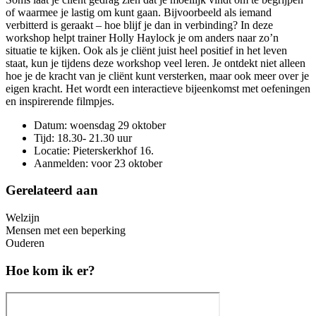
of waarmee je lastig om kunt gaan. Bijvoorbeeld als iemand
verbitterd is geraakt – hoe blijf je dan in verbinding? In deze
workshop helpt trainer Holly Haylock je om anders naar zo’n
situatie te kijken. Ook als je cliënt juist heel positief in het leven
staat, kun je tijdens deze workshop veel leren. Je ontdekt niet alleen
hoe je de kracht van je cliënt kunt versterken, maar ook meer over je
eigen kracht. Het wordt een interactieve bijeenkomst met oefeningen
en inspirerende filmpjes.
Datum: woensdag 29 oktober
Tijd: 18.30- 21.30 uur
Locatie: Pieterskerkhof 16.
Aanmelden: voor 23 oktober
Gerelateerd aan
Welzijn
Mensen met een beperking
Ouderen
Hoe kom ik er?