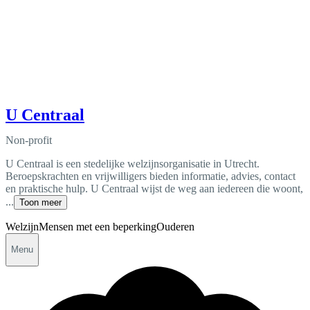
U Centraal
Non-profit
U Centraal is een stedelijke welzijnsorganisatie in Utrecht.
Beroepskrachten en vrijwilligers bieden informatie, advies, contact
en praktische hulp. U Centraal wijst de weg aan iedereen die woont,
...
Toon meer
Welzijn
Mensen met een beperking
Ouderen
Menu