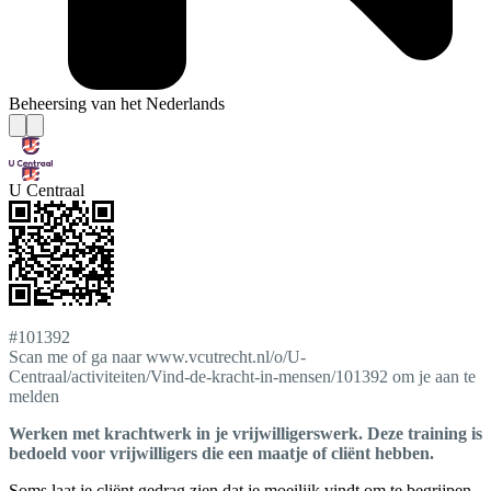
Beheersing van het Nederlands
U Centraal
#101392
Scan me of ga naar www.vcutrecht.nl/o/U-
Centraal/activiteiten/Vind-de-kracht-in-mensen/101392 om je aan te
melden
Werken met krachtwerk in je vrijwilligerswerk. Deze training is
bedoeld voor vrijwilligers die een maatje of cliënt hebben.
Soms laat je cliënt gedrag zien dat je moeilijk vindt om te begrijpen