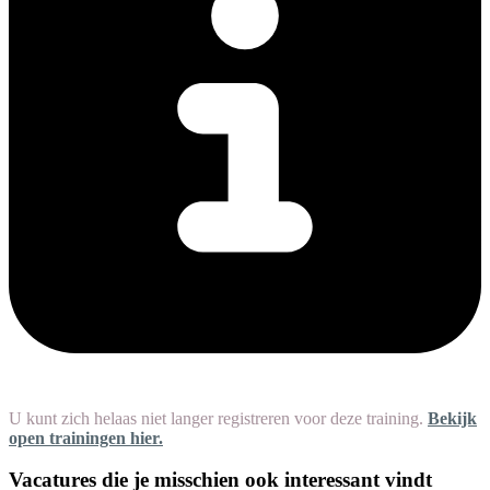
U kunt zich helaas niet langer registreren voor deze training.
Bekijk
open trainingen hier.
Vacatures die je misschien ook interessant vindt