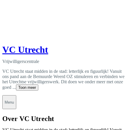
VC Utrecht
Vrijwilligerscentrale
VC Utrecht staat midden in de stad: letterlijk en figuurlijk! Vanuit
ons pand aan de Bemuurde Weerd OZ stimuleren en verbinden we
het Utrechtse vrijwilligerswerk. Dit doen we onder meer met onze
goed ...
Toon meer
Menu
Over VC Utrecht
VC Utrecht staat midden in de stad: letterlijk en figuurlijk! Vanuit