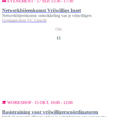
EVENEMENT · 17 SEP, 15:30 - 17:30
Netwerkbijeenkomst Vrijwillige Inzet
Netwerkbijeenkomst: ontwikkeling van je vrijwilligers
Geplaatst door
VC Utrecht
Okt
15
WORKSHOP · 15 OKT, 10:00 - 12:00
Basistraining voor vrijwilligerscoördinatoren