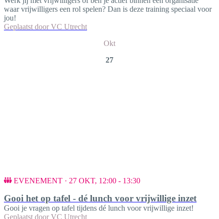
Werk jij met vrijwilligers of ben je actief binnen een organisatie
waar vrijwilligers een rol spelen? Dan is deze training speciaal voor
jou!
Geplaatst door
VC Utrecht
Okt
27
EVENEMENT · 27 OKT, 12:00 - 13:30
Gooi het op tafel - dé lunch voor vrijwillige inzet
Gooi je vragen op tafel tijdens dé lunch voor vrijwillige inzet!
Geplaatst door
VC Utrecht