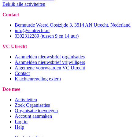
Bekijk alle activiteiten
Contact
Bemuurde Weerd Oostzijde 3, 3514 AN Utrecht, Nederland
info@vcutrecht.nl
0302312289 (tussen 9 en 14 uur)
VC Utrecht
Aanmelden nieuwsbrief organisaties
Aanmelden nieuwsbrief vrijwilligers
Algemene voorwaarden VC Utrecht
Contact
Klachtenregeling extern
Doe mee
Activiteiten
Zoek Organisaties
Organisatie toevoegen
Account aanmaken
Log in
Help