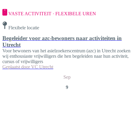
VASTE ACTIVITEIT · FLEXIBELE UREN
Flexibele locatie
Begeleider voor azc-bewoners naar activiteiten in
Utrecht
Voor bewoners van het asielzoekerscentrum (azc) in Utrecht zoeken
wij enthousiaste vrijwilligers die hen begeleiden naar hun activiteit,
cursus of vrijwilligers
Geplaatst door
VC Utrecht
Sep
9