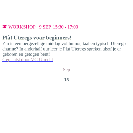
WORKSHOP · 9 SEP, 15:30 - 17:00
Plât Uteregs voar beginners!
Zin in een oergezellige middag vol humor, taal en typisch Uteregse
charme? In anderhalf uur leer je Plat Uteregs spreken alsof je er
geboren en getogen bent!
Geplaatst door
VC Utrecht
Sep
15