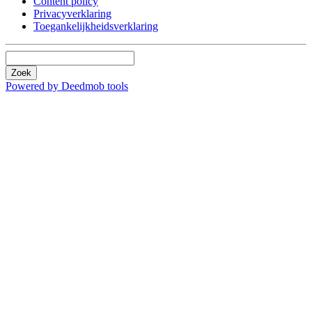
Content policy
Privacyverklaring
Toegankelijkheidsverklaring
Zoek
Powered by Deedmob tools