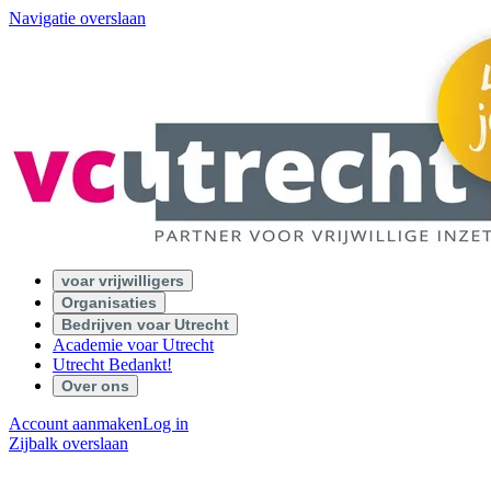
Navigatie overslaan
voar vrijwilligers
Organisaties
Bedrijven voar Utrecht
Academie voar Utrecht
Utrecht Bedankt!
Over ons
Account aanmaken
Log in
Zijbalk overslaan