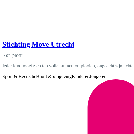
Stichting Move Utrecht
Non-profit
Ieder kind moet zich ten volle kunnen ontplooien, ongeacht zijn achter
Sport & Recreatie
Buurt & omgeving
Kinderen
Jongeren