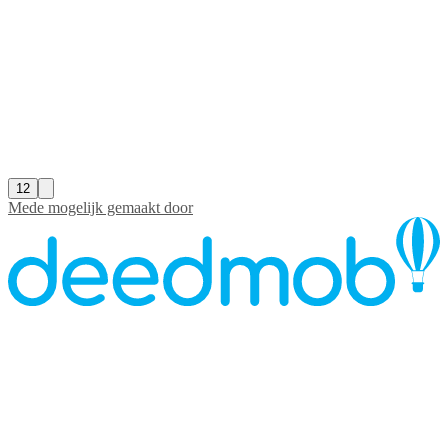
12
Mede mogelijk gemaakt door