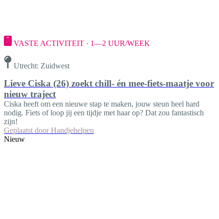
VASTE ACTIVITEIT · 1—2 UUR/WEEK
Utrecht: Zuidwest
Lieve Ciska (26) zoekt chill- én mee-fiets-maatje voor
nieuw traject
Ciska heeft om een nieuwe stap te maken, jouw steun heel hard
nodig. Fiets of loop jij een tijdje met haar op? Dat zou fantastisch
zijn!
Geplaatst door
Handjehelpen
Nieuw