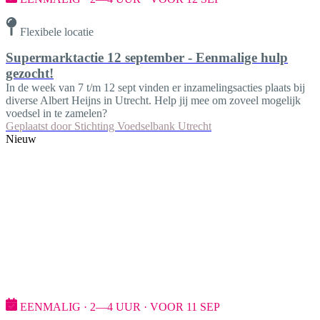
Flexibele locatie
Supermarktactie 12 september - Eenmalige hulp
gezocht!
In de week van 7 t/m 12 sept vinden er inzamelingsacties plaats bij
diverse Albert Heijns in Utrecht. Help jij mee om zoveel mogelijk
voedsel in te zamelen?
Geplaatst door
Stichting Voedselbank Utrecht
Nieuw
EENMALIG · 2—4 UUR · VOOR 11 SEP