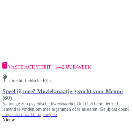
VASTE ACTIVITEIT · 1—2 UUR/WEEK
Utrecht: Leidsche Rijn
Speel jij mee? Muziekmaatje gezocht voor Menno
(60)
Vanwege zijn psychische kwetsbaarheid lukt het hem niet zelf
iemand te vinden om mee te jammen of te luisteren. Ga jij dat doen?
Geplaatst door
Handjehelpen
Nieuw