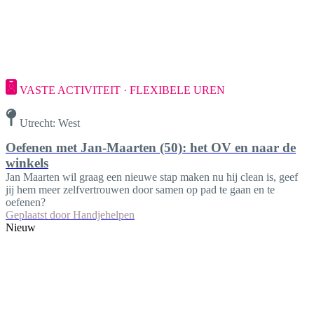
VASTE ACTIVITEIT · FLEXIBELE UREN
Utrecht: West
Oefenen met Jan-Maarten (50): het OV en naar de
winkels
Jan Maarten wil graag een nieuwe stap maken nu hij clean is, geef
jij hem meer zelfvertrouwen door samen op pad te gaan en te
oefenen?
Geplaatst door
Handjehelpen
Nieuw