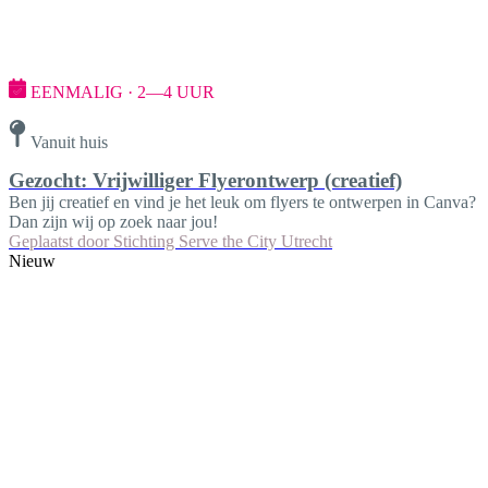
EENMALIG · 2—4 UUR
Vanuit huis
Gezocht: Vrijwilliger Flyerontwerp (creatief)
Ben jij creatief en vind je het leuk om flyers te ontwerpen in Canva?
Dan zijn wij op zoek naar jou!
Geplaatst door
Stichting Serve the City Utrecht
Nieuw