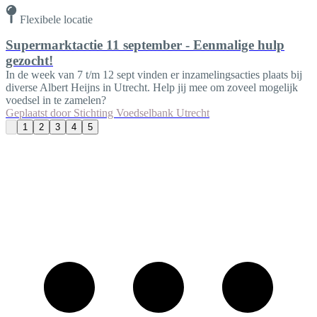
Flexibele locatie
Supermarktactie 11 september - Eenmalige hulp
gezocht!
In de week van 7 t/m 12 sept vinden er inzamelingsacties plaats bij
diverse Albert Heijns in Utrecht. Help jij mee om zoveel mogelijk
voedsel in te zamelen?
Geplaatst door
Stichting Voedselbank Utrecht
1
2
3
4
5