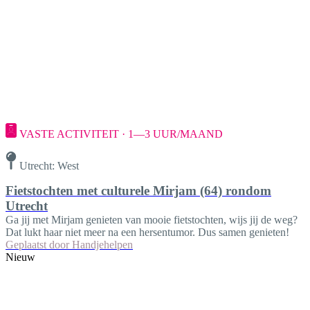
VASTE ACTIVITEIT · 1—3 UUR/MAAND
Utrecht: West
Fietstochten met culturele Mirjam (64) rondom
Utrecht
Ga jij met Mirjam genieten van mooie fietstochten, wijs jij de weg?
Dat lukt haar niet meer na een hersentumor. Dus samen genieten!
Geplaatst door
Handjehelpen
Nieuw