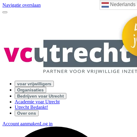
Nederlands
Navigatie overslaan
voar vrijwilligers
Organisaties
Bedrijven voar Utrecht
Academie voar Utrecht
Utrecht Bedankt!
Over ons
Account aanmaken
Log in