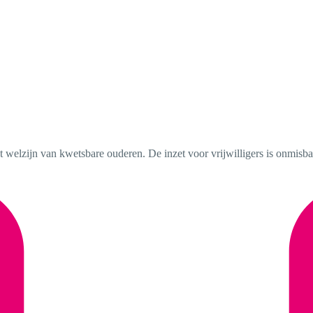
t welzijn van kwetsbare ouderen. De inzet voor vrijwilligers is onmisb