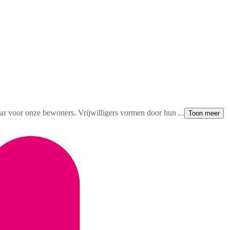
aar voor onze bewoners. Vrijwilligers vormen door hun ...
Toon meer