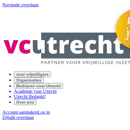
Navigatie overslaan
voar vrijwilligers
Organisaties
Bedrijven voar Utrecht
Academie voar Utrecht
Utrecht Bedankt!
Over ons
Account aanmaken
Log in
Zijbalk overslaan