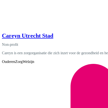
Careyn Utrecht Stad
Non-profit
Careyn is een zorgorganisatie die zich inzet voor de gezondheid en he
Ouderen
Zorg
Welzijn