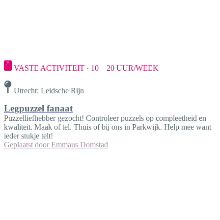
VASTE ACTIVITEIT · 10—20 UUR/WEEK
Utrecht: Leidsche Rijn
Legpuzzel fanaat
Puzzelliefhebber gezocht! Controleer puzzels op compleetheid en
kwaliteit. Maak of tel. Thuis of bij ons in Parkwijk. Help mee want
ieder stukje telt!
Geplaatst door
Emmaus Domstad