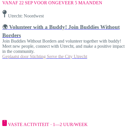
VANAF 22 SEP VOOR ONGEVEER 5 MAANDEN
Utrecht: Noordwest
🌍 Volunteer with a Buddy! Join Buddies Without
Borders
Join Buddies Without Borders and volunteer together with buddy!
Meet new people, connect with Utrecht, and make a positive impact
in the community.
Geplaatst door
Stichting Serve the City Utrecht
VASTE ACTIVITEIT · 1—2 UUR/WEEK