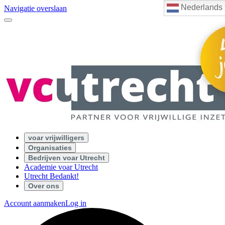
Nederlands
Navigatie overslaan
voar vrijwilligers
Organisaties
Bedrijven voar Utrecht
Academie voar Utrecht
Utrecht Bedankt!
Over ons
Account aanmaken
Log in