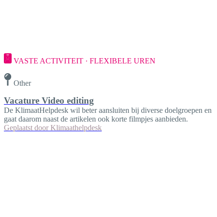
VASTE ACTIVITEIT · FLEXIBELE UREN
Other
Vacature Video editing
De KlimaatHelpdesk wil beter aansluiten bij diverse doelgroepen en
gaat daarom naast de artikelen ook korte filmpjes aanbieden.
Geplaatst door
Klimaathelpdesk