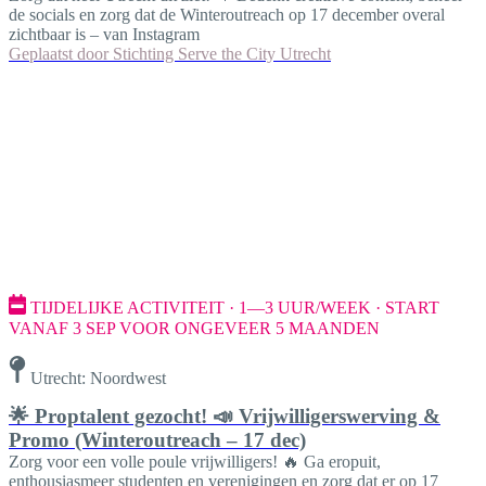
de socials en zorg dat de Winteroutreach op 17 december overal
zichtbaar is – van Instagram
Geplaatst door
Stichting Serve the City Utrecht
TIJDELIJKE ACTIVITEIT · 1—3 UUR/WEEK · START
VANAF 3 SEP VOOR ONGEVEER 5 MAANDEN
Utrecht: Noordwest
🌟 Proptalent gezocht! 📣 Vrijwilligerswerving &
Promo (Winteroutreach – 17 dec)
Zorg voor een volle poule vrijwilligers! 🔥 Ga eropuit,
enthousiasmeer studenten en verenigingen en zorg dat er op 17