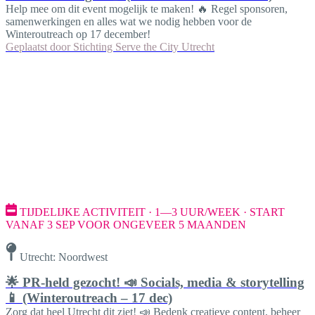
Help mee om dit event mogelijk te maken! 🔥 Regel sponsoren,
samenwerkingen en alles wat we nodig hebben voor de
Winteroutreach op 17 december!
Geplaatst door
Stichting Serve the City Utrecht
TIJDELIJKE ACTIVITEIT · 1—3 UUR/WEEK · START
VANAF 3 SEP VOOR ONGEVEER 5 MAANDEN
Utrecht: Noordwest
🌟 PR-held gezocht! 📣 Socials, media & storytelling
📱 (Winteroutreach – 17 dec)
Zorg dat heel Utrecht dit ziet! 📣 Bedenk creatieve content, beheer