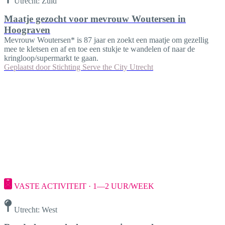
Utrecht: Zuid
Maatje gezocht voor mevrouw Woutersen in
Hoograven
Mevrouw Woutersen* is 87 jaar en zoekt een maatje om gezellig
mee te kletsen en af en toe een stukje te wandelen of naar de
kringloop/supermarkt te gaan.
Geplaatst door
Stichting Serve the City Utrecht
VASTE ACTIVITEIT · 1—2 UUR/WEEK
Utrecht: West