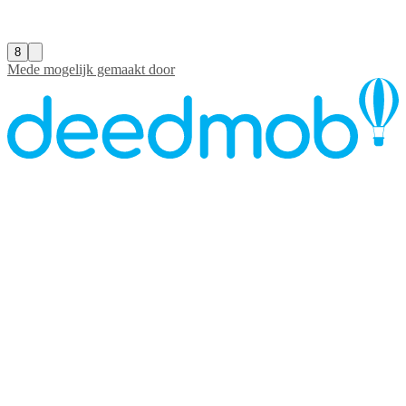
8
Mede mogelijk gemaakt door