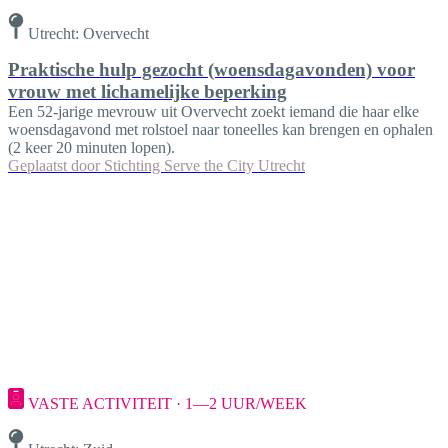
Utrecht: Overvecht
Praktische hulp gezocht (woensdagavonden) voor
vrouw met lichamelijke beperking
Een 52-jarige mevrouw uit Overvecht zoekt iemand die haar elke
woensdagavond met rolstoel naar toneelles kan brengen en ophalen
(2 keer 20 minuten lopen).
Geplaatst door
Stichting Serve the City Utrecht
VASTE ACTIVITEIT · 1—2 UUR/WEEK