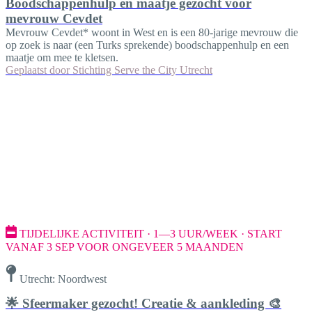
Boodschappenhulp en maatje gezocht voor
mevrouw Cevdet
Mevrouw Cevdet* woont in West en is een 80-jarige mevrouw die
op zoek is naar (een Turks sprekende) boodschappenhulp en een
maatje om mee te kletsen.
Geplaatst door
Stichting Serve the City Utrecht
TIJDELIJKE ACTIVITEIT · 1—3 UUR/WEEK · START
VANAF 3 SEP VOOR ONGEVEER 5 MAANDEN
Utrecht: Noordwest
🌟 Sfeermaker gezocht! Creatie & aankleding 🎨