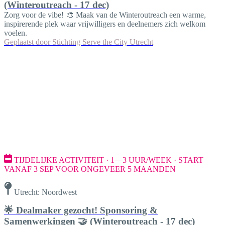
(Winteroutreach - 17 dec)
Zorg voor de vibe! 🎨 Maak van de Winteroutreach een warme,
inspirerende plek waar vrijwilligers en deelnemers zich welkom
voelen.
Geplaatst door
Stichting Serve the City Utrecht
TIJDELIJKE ACTIVITEIT · 1—3 UUR/WEEK · START
VANAF 3 SEP VOOR ONGEVEER 5 MAANDEN
Utrecht: Noordwest
🌟 Dealmaker gezocht! Sponsoring &
Samenwerkingen 🤝 (Winteroutreach - 17 dec)