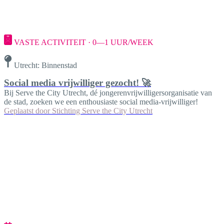
VASTE ACTIVITEIT · 0—1 UUR/WEEK
Utrecht: Binnenstad
Social media vrijwilliger gezocht! 🚀
Bij Serve the City Utrecht, dé jongerenvrijwilligersorganisatie van
de stad, zoeken we een enthousiaste social media-vrijwilliger!
Geplaatst door
Stichting Serve the City Utrecht