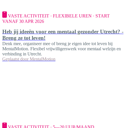
VASTE ACTIVITEIT · FLEXIBELE UREN · START
VANAF 30 APR 2026
Heb jij ideeën voor een mentaal gezonder Utrecht? -
Breng ze tot leven!
Denk mee, organiseer mee of breng je eigen idee tot leven bij
MentalMotion. Flexibel vrijwilligerswerk voor mentaal welzijn en
verbinding in Utrecht.
Geplaatst door
MentalMotion
VASTE ACTIVITEIT · 5—20 UUR/MAAND