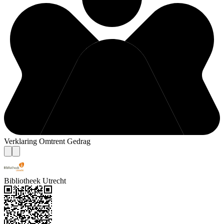
Verklaring Omtrent Gedrag
Bibliotheek Utrecht