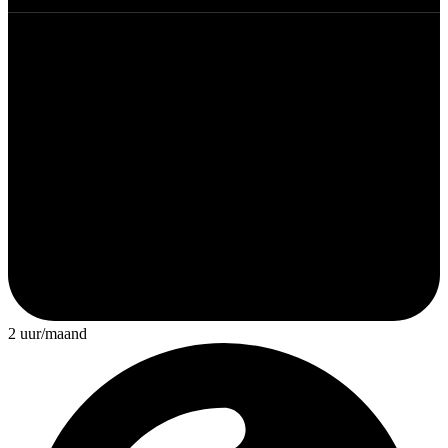
2 uur/maand