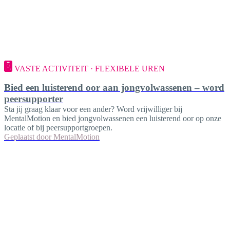
VASTE ACTIVITEIT · FLEXIBELE UREN
Bied een luisterend oor aan jongvolwassenen – word
peersupporter
Sta jij graag klaar voor een ander? Word vrijwilliger bij
MentalMotion en bied jongvolwassenen een luisterend oor op onze
locatie of bij peersupportgroepen.
Geplaatst door
MentalMotion