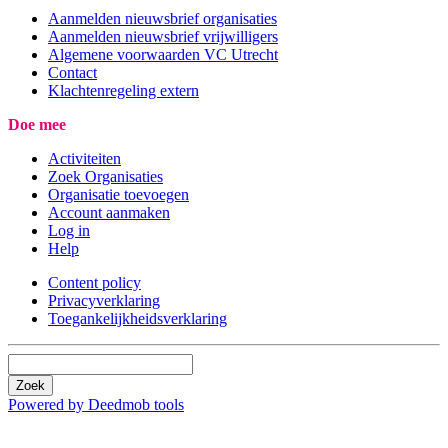
Aanmelden nieuwsbrief organisaties
Aanmelden nieuwsbrief vrijwilligers
Algemene voorwaarden VC Utrecht
Contact
Klachtenregeling extern
Doe mee
Activiteiten
Zoek Organisaties
Organisatie toevoegen
Account aanmaken
Log in
Help
Content policy
Privacyverklaring
Toegankelijkheidsverklaring
Zoek
Powered by Deedmob tools