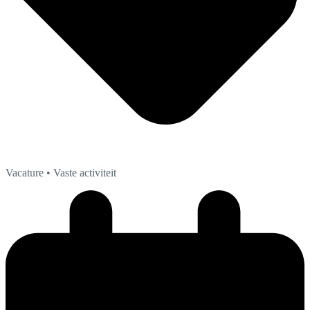
Vacature
• Vaste activiteit