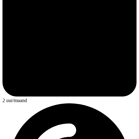
2 uur/maand