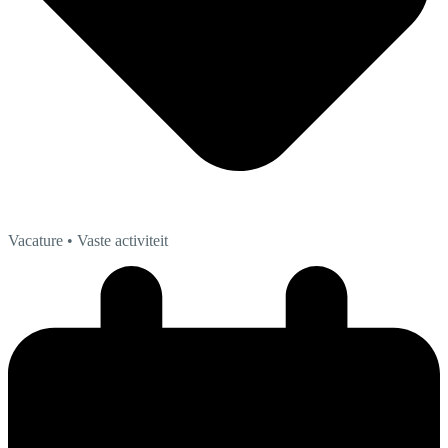
Vacature
• Vaste activiteit