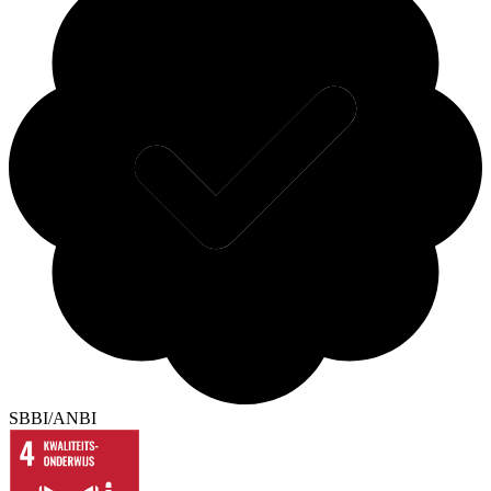
SBBI/ANBI