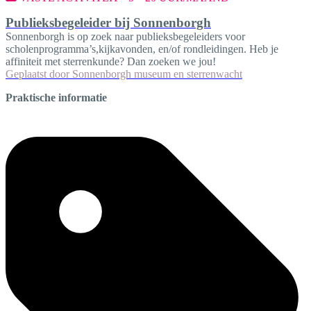
Publieksbegeleider bij Sonnenborgh
Sonnenborgh is op zoek naar publieksbegeleiders voor
scholenprogramma’s,kijkavonden, en/of rondleidingen. Heb je
affiniteit met sterrenkunde? Dan zoeken we jou!
Geplaatst door
Sonnenborgh museum en sterrenwacht
Praktische informatie