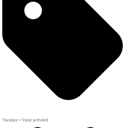
Vacature
• Vaste activiteit