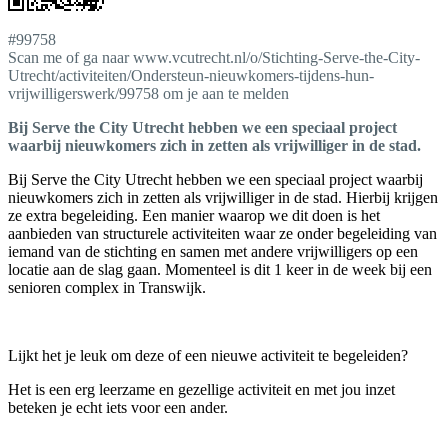
#99758
Scan me of ga naar www.vcutrecht.nl/o/Stichting-Serve-the-City-
Utrecht/activiteiten/Ondersteun-nieuwkomers-tijdens-hun-
vrijwilligerswerk/99758 om je aan te melden
Bij Serve the City Utrecht hebben we een speciaal project
waarbij nieuwkomers zich in zetten als vrijwilliger in de stad.
Bij Serve the City Utrecht hebben we een speciaal project waarbij
nieuwkomers zich in zetten als vrijwilliger in de stad. Hierbij krijgen
ze extra begeleiding. Een manier waarop we dit doen is het
aanbieden van structurele activiteiten waar ze onder begeleiding van
iemand van de stichting en samen met andere vrijwilligers op een
locatie aan de slag gaan. Momenteel is dit 1 keer in de week bij een
senioren complex in Transwijk.
Lijkt het je leuk om deze of een nieuwe activiteit te begeleiden?
Het is een erg leerzame en gezellige activiteit en met jou inzet
beteken je echt iets voor een ander.