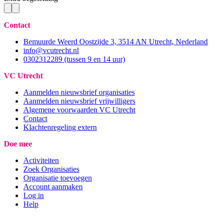
Contact
Bemuurde Weerd Oostzijde 3, 3514 AN Utrecht, Nederland
info@vcutrecht.nl
0302312289 (tussen 9 en 14 uur)
VC Utrecht
Aanmelden nieuwsbrief organisaties
Aanmelden nieuwsbrief vrijwilligers
Algemene voorwaarden VC Utrecht
Contact
Klachtenregeling extern
Doe mee
Activiteiten
Zoek Organisaties
Organisatie toevoegen
Account aanmaken
Log in
Help