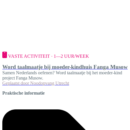
VASTE ACTIVITEIT · 1—2 UUR/WEEK
Word taalmaatje bij moeder-kindhuis Fanga Musow
Samen Nederlands oefenen? Word taalmaatje bij het moeder-kind
project Fanga Musow.
Geplaatst door
Noodopvang Utrecht
Praktische informatie