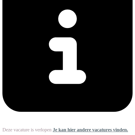
Deze vacature is verlopen
Je kan hier andere vacatures vinden.