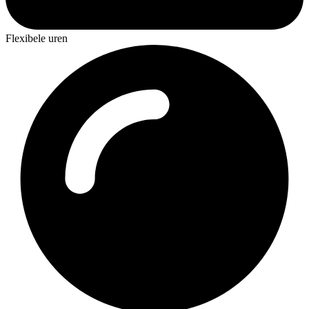
Flexibele uren