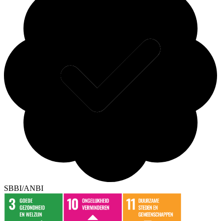
SBBI/ANBI