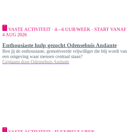
VASTE ACTIVITEIT · 4—6 UUR/WEEK · START VANAF
4 AUG 2026
Enthousiaste hulp gezocht Odensehuis Andante
Ben jij de enthousiaste, gemotiveerde vrijwilliger die blij wordt van
een omgeving waar mensen centraal staan?
Geplaatst door
Odensehuis Andante
VASTE ACTIVITEIT · FLEXIBELE UREN