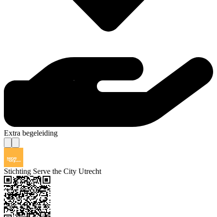
Extra begeleiding
Stichting Serve the City Utrecht