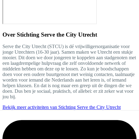
Over
Stichting Serve the City Utrecht
Serve the City Utrecht (STCU) is dé vrijwilligersorganisatie voor
jonge Utrechters (16-30 jaar). Samen maken we Utrecht een stukje
mooier. Dit doen we door jongeren te koppelen aan stadgenoten met
een laagdrempelige hulpvraag die zelf onvoldoende netwerk of
middelen hebben om deze op te lossen. Zo kun je boodschappen
doen voor een oudere buurtgenoot met weinig contacten, taalmaatje
worden voor iemand die Nederlands aan het leren is, of iemand
helpen klussen. En dat is nog maar een greep uit de dingen die we
doen. Dus ben je sociaal, praktisch, of allebei: er zit zeker wat voor
jou bij.
Bekijk meer activiteiten van Stichting Serve the City Utrecht