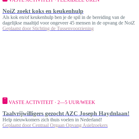
NoiZ zoekt koks en keukenhulp
Als kok en/of keukenhulp ben je de spil in de bereiding van de
dagelijkse maaltijd voor ongeveer 45 mensen in de opvang de NoiZ
Geplaatst door
Stichting de Tussenvoorziening
VASTE ACTIVITEIT · 2—5 UUR/WEEK
Taalvrijwilligers gezocht AZC Joseph Haydnlaan!
Help nieuwkomers zich thuis voelen in Nederland!
Geplaatst door
Centraal Orgaan Opvang Asielzoekers