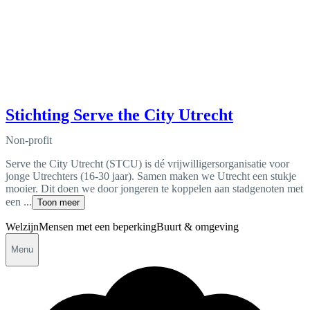
Stichting Serve the City Utrecht
Non-profit
Serve the City Utrecht (STCU) is dé vrijwilligersorganisatie voor
jonge Utrechters (16-30 jaar). Samen maken we Utrecht een stukje
mooier. Dit doen we door jongeren te koppelen aan stadgenoten met
een ...
Toon meer
Welzijn
Mensen met een beperking
Buurt & omgeving
Menu