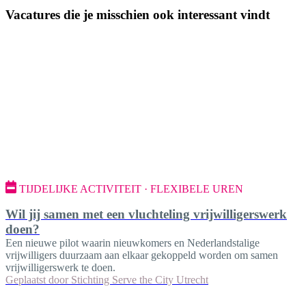
Vacatures die je misschien ook interessant vindt
TIJDELIJKE ACTIVITEIT · FLEXIBELE UREN
Wil jij samen met een vluchteling vrijwilligerswerk
doen?
Een nieuwe pilot waarin nieuwkomers en Nederlandstalige
vrijwilligers duurzaam aan elkaar gekoppeld worden om samen
vrijwilligerswerk te doen.
Geplaatst door
Stichting Serve the City Utrecht