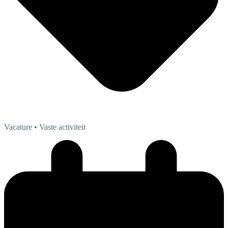
Vacature
• Vaste activiteit