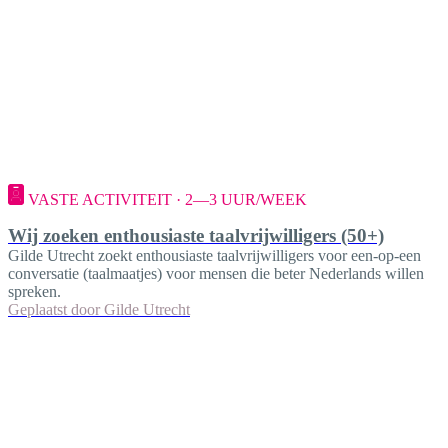
VASTE ACTIVITEIT · 2—3 UUR/WEEK
Wij zoeken enthousiaste taalvrijwilligers (50+)
Gilde Utrecht zoekt enthousiaste taalvrijwilligers voor een-op-een
conversatie (taalmaatjes) voor mensen die beter Nederlands willen
spreken.
Geplaatst door
Gilde Utrecht