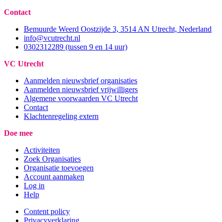
Contact
Bemuurde Weerd Oostzijde 3, 3514 AN Utrecht, Nederland
info@vcutrecht.nl
0302312289 (tussen 9 en 14 uur)
VC Utrecht
Aanmelden nieuwsbrief organisaties
Aanmelden nieuwsbrief vrijwilligers
Algemene voorwaarden VC Utrecht
Contact
Klachtenregeling extern
Doe mee
Activiteiten
Zoek Organisaties
Organisatie toevoegen
Account aanmaken
Log in
Help
Content policy
Privacyverklaring