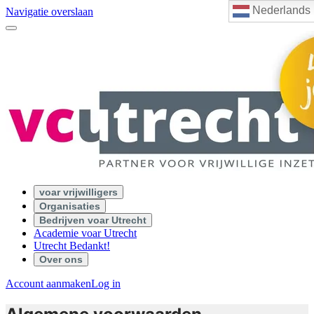
Nederlands
Navigatie overslaan
voar vrijwilligers
Organisaties
Bedrijven voar Utrecht
Academie voar Utrecht
Utrecht Bedankt!
Over ons
Account aanmaken
Log in