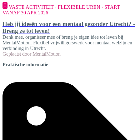
VASTE ACTIVITEIT · FLEXIBELE UREN · START
VANAF 30 APR 2026
Heb jij ideeën voor een mentaal gezonder Utrecht? -
Breng ze tot leven!
Denk mee, organiseer mee of breng je eigen idee tot leven bij
MentalMotion. Flexibel vrijwilligerswerk voor mentaal welzijn en
verbinding in Utrecht.
Geplaatst door
MentalMotion
Praktische informatie