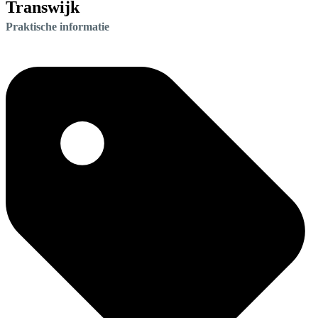
Transwijk
Praktische informatie