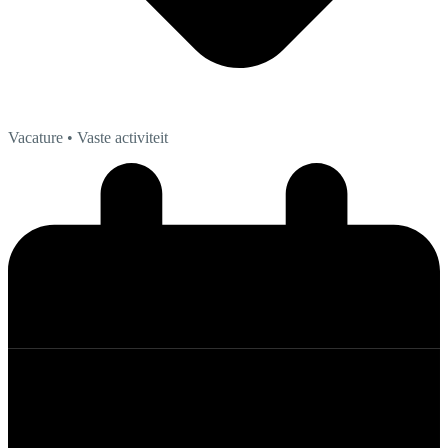
Vacature
• Vaste activiteit