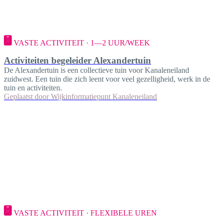
VASTE ACTIVITEIT · 1—2 UUR/WEEK
Activiteiten begeleider Alexandertuin
De Alexandertuin is een collectieve tuin voor Kanaleneiland
zuidwest. Een tuin die zich leent voor veel gezelligheid, werk in de
tuin en activiteiten.
Geplaatst door
Wijkinformatiepunt Kanaleneiland
VASTE ACTIVITEIT · FLEXIBELE UREN