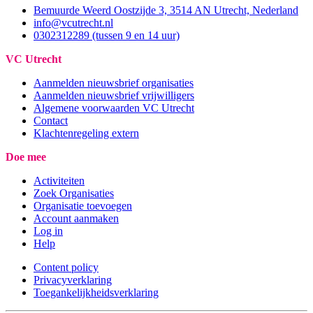
Bemuurde Weerd Oostzijde 3, 3514 AN Utrecht, Nederland
info@vcutrecht.nl
0302312289 (tussen 9 en 14 uur)
VC Utrecht
Aanmelden nieuwsbrief organisaties
Aanmelden nieuwsbrief vrijwilligers
Algemene voorwaarden VC Utrecht
Contact
Klachtenregeling extern
Doe mee
Activiteiten
Zoek Organisaties
Organisatie toevoegen
Account aanmaken
Log in
Help
Content policy
Privacyverklaring
Toegankelijkheidsverklaring