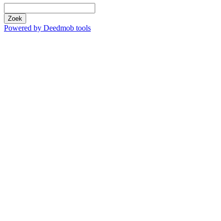
Zoek
Powered by Deedmob tools