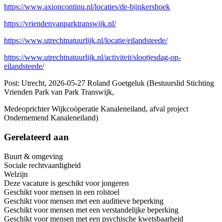
https://www.axioncontinu.nl/locaties/de-bijnkershoek
https://vriendenvanparktranswijk.nl/
https://www.utrechtnatuurlijk.nl/locatie/eilandsteede/
https://www.utrechtnatuurlijk.nl/activiteit/slootjesdag-op-
eilandsteede/
Post: Utrecht, 2026-05-27 Roland Goetgeluk (Bestuurslid Stichting
Vrienden Park van Park Transwijk,
Medeoprichter Wijkcoöperatie Kanaleneiland, afval project
Ondernemend Kanaleneiland)
Gerelateerd aan
Buurt & omgeving
Sociale rechtvaardigheid
Welzijn
Deze vacature is geschikt voor jongeren
Geschikt voor mensen in een rolstoel
Geschikt voor mensen met een auditieve beperking
Geschikt voor mensen met een verstandelijke beperking
Geschikt voor mensen met een psychische kwetsbaarheid