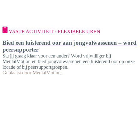
VASTE ACTIVITEIT · FLEXIBELE UREN
Bied een luisterend oor aan jongvolwassenen – word
peersupporter
Sta jij graag klaar voor een ander? Word vrijwilliger bij
MentalMotion en bied jongvolwassenen een luisterend oor op onze
locatie of bij peersupportgroepen.
Geplaatst door
MentalMotion