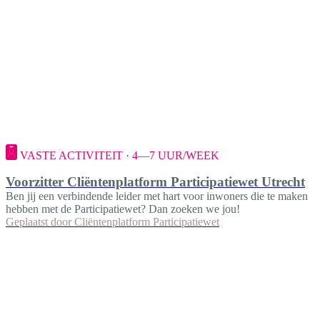
VASTE ACTIVITEIT · 4—7 UUR/WEEK
Voorzitter Cliëntenplatform Participatiewet Utrecht
Ben jij een verbindende leider met hart voor inwoners die te maken
hebben met de Participatiewet? Dan zoeken we jou!
Geplaatst door
Cliëntenplatform Participatiewet