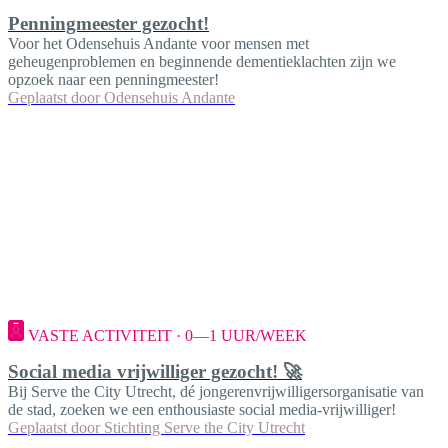
Penningmeester gezocht!
Voor het Odensehuis Andante voor mensen met
geheugenproblemen en beginnende dementieklachten zijn we
opzoek naar een penningmeester!
Geplaatst door
Odensehuis Andante
VASTE ACTIVITEIT · 0—1 UUR/WEEK
Social media vrijwilliger gezocht! 🚀
Bij Serve the City Utrecht, dé jongerenvrijwilligersorganisatie van
de stad, zoeken we een enthousiaste social media-vrijwilliger!
Geplaatst door
Stichting Serve the City Utrecht