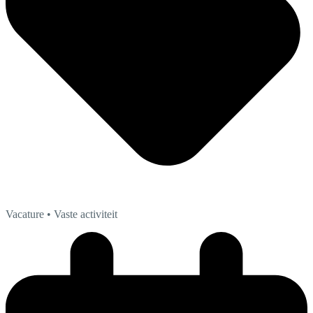
Vacature
• Vaste activiteit