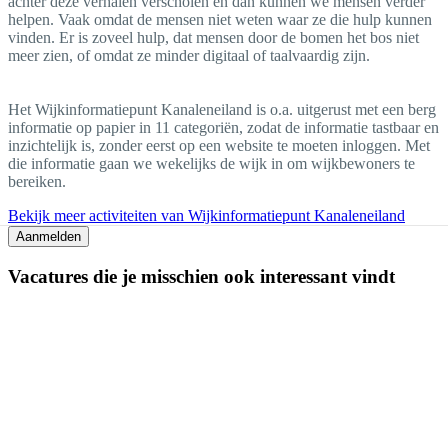
achter deze verhalen verscholen en dan kunnen we mensen verder
helpen. Vaak omdat de mensen niet weten waar ze die hulp kunnen
vinden. Er is zoveel hulp, dat mensen door de bomen het bos niet
meer zien, of omdat ze minder digitaal of taalvaardig zijn.
Het Wijkinformatiepunt Kanaleneiland is o.a. uitgerust met een berg
informatie op papier in 11 categoriën, zodat de informatie tastbaar en
inzichtelijk is, zonder eerst op een website te moeten inloggen. Met
die informatie gaan we wekelijks de wijk in om wijkbewoners te
bereiken.
Bekijk meer activiteiten van Wijkinformatiepunt Kanaleneiland
Aanmelden
Vacatures die je misschien ook interessant vindt