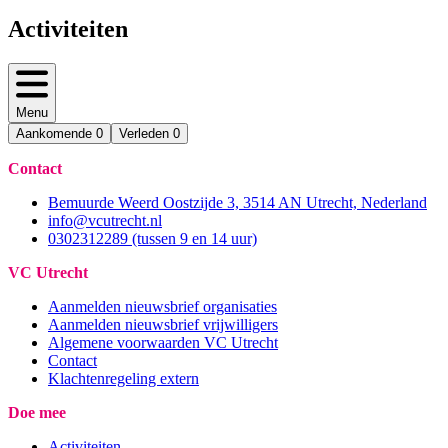
Activiteiten
Menu
Aankomende
0
Verleden
0
Contact
Bemuurde Weerd Oostzijde 3, 3514 AN Utrecht, Nederland
info@vcutrecht.nl
0302312289 (tussen 9 en 14 uur)
VC Utrecht
Aanmelden nieuwsbrief organisaties
Aanmelden nieuwsbrief vrijwilligers
Algemene voorwaarden VC Utrecht
Contact
Klachtenregeling extern
Doe mee
Activiteiten