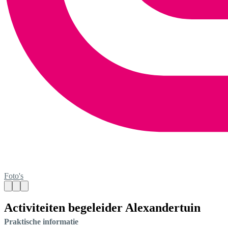
Foto's
Activiteiten begeleider Alexandertuin
Praktische informatie