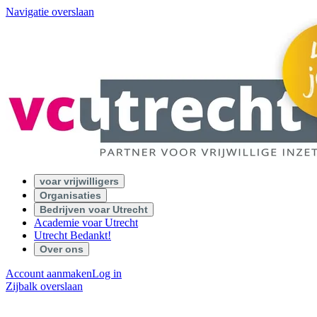
Navigatie overslaan
voar vrijwilligers
Organisaties
Bedrijven voar Utrecht
Academie voar Utrecht
Utrecht Bedankt!
Over ons
Account aanmaken
Log in
Zijbalk overslaan