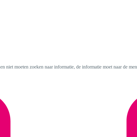
en niet moeten zoeken naar informatie, de informatie moet naar de me