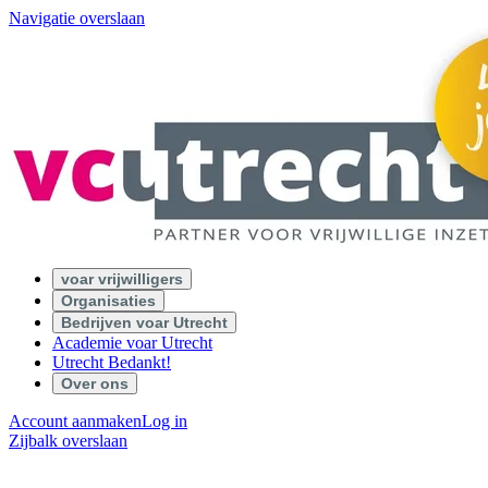
Navigatie overslaan
voar vrijwilligers
Organisaties
Bedrijven voar Utrecht
Academie voar Utrecht
Utrecht Bedankt!
Over ons
Account aanmaken
Log in
Zijbalk overslaan