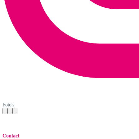
Foto's
Contact