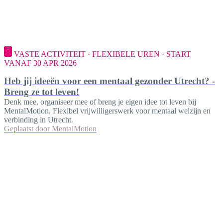
VASTE ACTIVITEIT · FLEXIBELE UREN · START
VANAF 30 APR 2026
Heb jij ideeën voor een mentaal gezonder Utrecht? -
Breng ze tot leven!
Denk mee, organiseer mee of breng je eigen idee tot leven bij
MentalMotion. Flexibel vrijwilligerswerk voor mentaal welzijn en
verbinding in Utrecht.
Geplaatst door
MentalMotion