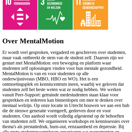
Over MentalMotion
Er wordt veel gesproken, vergaderd en geschreven over studenten,
maar vaak ontbreekt de stem van de student zelf. Daarom zijn we
gestart met MentalMotion: een beweging en platform waar
studenten zelf oplossingen vinden voor hun mentale gezondheid.
MentalMotion is van en voor studenten op alle
onderwijsniveaus (MBO, HBO en WO). Het is een
ontmoetingsplek en kenniscentrum ineen, waarbij we geloven dat
studenten zelf het beste weten wat ze nodig hebben. We werken
vanuit Peer-Support: getrainde medestudenten staan klaar voor
gesprekken en iedereen kan binnenlopen om mee te denken over
mentaal welzijn. Op onze locatie in Utrecht bouwen we aan een hub
die de nieuwe generatie vormgeeft, gedreven door en voor
studenten. Ons aanbod wordt volledig afgestemd op de behoeften
van studenten zelf. We organiseren workshops en kennissessies over
thema's als prestatiedruk, burn-out, eenzaamheid en depressie. Bij
alle grote studentencomplexen organiseren we evenementen en