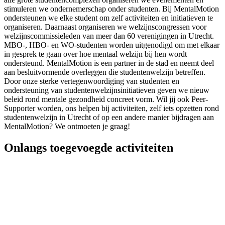
stimuleren we ondernemerschap onder studenten. Bij MentalMotion
ondersteunen we elke student om zelf activiteiten en initiatieven te
organiseren. Daarnaast organiseren we welzijnscongressen voor
welzijnscommissieleden van meer dan 60 verenigingen in Utrecht.
MBO-, HBO- en WO-studenten worden uitgenodigd om met elkaar
in gesprek te gaan over hoe mentaal welzijn bij hen wordt
ondersteund. MentalMotion is een partner in de stad en neemt deel
aan besluitvormende overleggen die studentenwelzijn betreffen.
Door onze sterke vertegenwoordiging van studenten en
ondersteuning van studentenwelzijnsinitiatieven geven we nieuw
beleid rond mentale gezondheid concreet vorm. Wil jij ook Peer-
Supporter worden, ons helpen bij activiteiten, zelf iets opzetten rond
studentenwelzijn in Utrecht of op een andere manier bijdragen aan
MentalMotion? We ontmoeten je graag!
Onlangs toegevoegde activiteiten