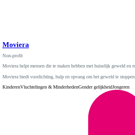
Moviera
Non-profit
Moviera helpt mensen die te maken hebben met huiselijk geweld en 
Moviera biedt voorlichting, hulp en opvang om het geweld te stoppen
Kinderen
Vluchtelingen & Minderheden
Gender gelijkheid
Jongeren