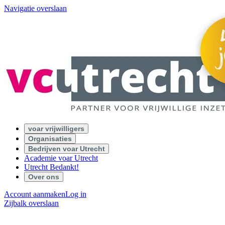
Navigatie overslaan
voar vrijwilligers
Organisaties
Bedrijven voar Utrecht
Academie voar Utrecht
Utrecht Bedankt!
Over ons
Account aanmaken
Log in
Zijbalk overslaan