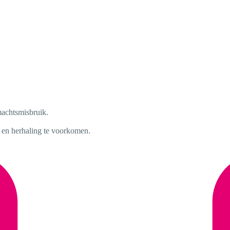
machtsmisbruik.
 en herhaling te voorkomen.