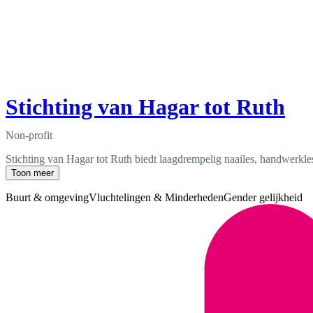
Stichting van Hagar tot Ruth
Non-profit
Stichting van Hagar tot Ruth biedt laagdrempelig naailes, handwerkle
Toon meer
Buurt & omgeving
Vluchtelingen & Minderheden
Gender gelijkheid