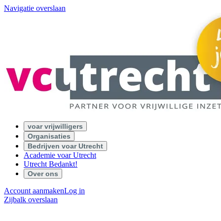
Navigatie overslaan
voar vrijwilligers
Organisaties
Bedrijven voar Utrecht
Academie voar Utrecht
Utrecht Bedankt!
Over ons
Account aanmaken
Log in
Zijbalk overslaan