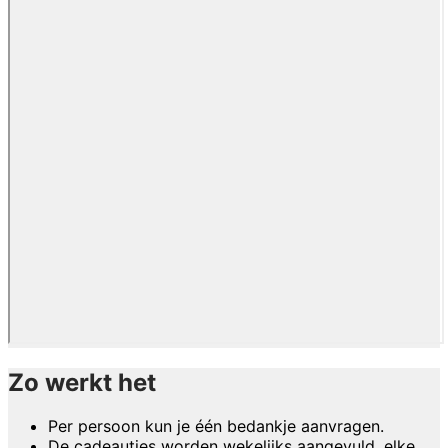
Zo werkt het
Per persoon kun je één bedankje aanvragen.
De cadeautjes worden wekelijks aangevuld, elke