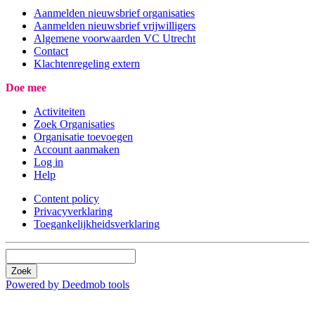
Aanmelden nieuwsbrief organisaties
Aanmelden nieuwsbrief vrijwilligers
Algemene voorwaarden VC Utrecht
Contact
Klachtenregeling extern
Doe mee
Activiteiten
Zoek Organisaties
Organisatie toevoegen
Account aanmaken
Log in
Help
Content policy
Privacyverklaring
Toegankelijkheidsverklaring
Zoek
Powered by Deedmob tools