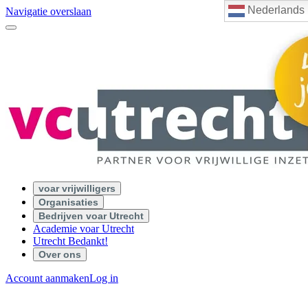
Nederlands
Navigatie overslaan
voar vrijwilligers
Organisaties
Bedrijven voar Utrecht
Academie voar Utrecht
Utrecht Bedankt!
Over ons
Account aanmaken
Log in