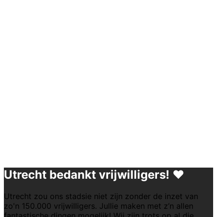
Utrecht bedankt vrijwilligers! ♥
Utrecht zou ons stadsie niet zijn zonder de inzet van
zo'n 150.000 vrijwilligers. Jullie maken met z’n allen
fantastische dingen mogelijk! Wij zijn trots op al die