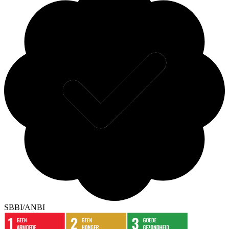
SBBI/ANBI