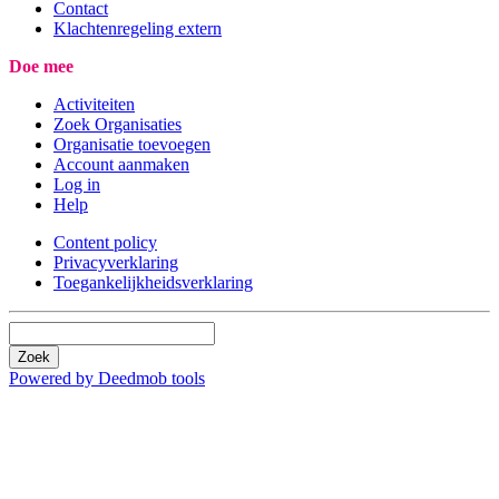
Contact
Klachtenregeling extern
Doe mee
Activiteiten
Zoek Organisaties
Organisatie toevoegen
Account aanmaken
Log in
Help
Content policy
Privacyverklaring
Toegankelijkheidsverklaring
Zoek
Powered by Deedmob tools