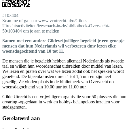
#103404
Scan me of ga naar www.vcutrecht.nl/o/Gilde-
Utrecht/activiteiten/leescoach-in-de-bibliotheek-Overvecht-
50/103404 om je aan te melden
Samen met een andere Gildevrijwilliger begeleid je een groepje
mensen dat hun Nederlands wil verbeteren dmv lezen elke
woensdagochtend van 10 tot 11.
De mensen die je begeleidt hebben allemaal Nederlands als tweede
taal en willen hun woordenschat uitbreiden door middel van lezen.
We lezen en praten over wat we lezen zodat ook het spreken wordt
geoefend. De bijeenkomsten duren 1 tot 1,5 uur en zijn heel
gezellig. Ze vinden plaats in de bibliotheek van Overvecht op
woensdagochtend van 10.00 uur tot 11.00 uur.
Gilde Utrecht is een vrijwilligersorganisatie voor 50 plussers die hun
ervaring -opgedaan in werk en hobby- belangeloos inzetten voor
stadsgenoten.
Gerelateerd aan