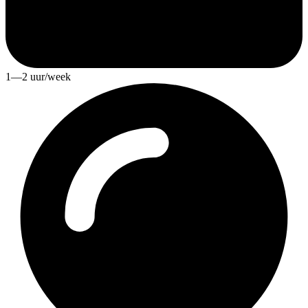
1—2 uur/week