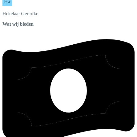
Hekelaar
Gerlofke
Wat wij bieden