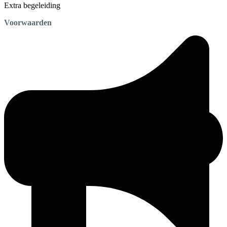
Extra begeleiding
Voorwaarden