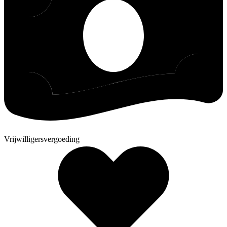
Vrijwilligersvergoeding