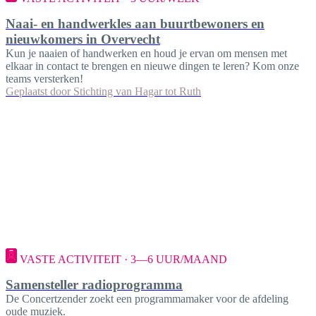
Naai- en handwerkles aan buurtbewoners en
nieuwkomers in Overvecht
Kun je naaien of handwerken en houd je ervan om mensen met
elkaar in contact te brengen en nieuwe dingen te leren? Kom onze
teams versterken!
Geplaatst door
Stichting van Hagar tot Ruth
VASTE ACTIVITEIT · 3—6 UUR/MAAND
Samensteller radioprogramma
De Concertzender zoekt een programmamaker voor de afdeling
oude muziek.