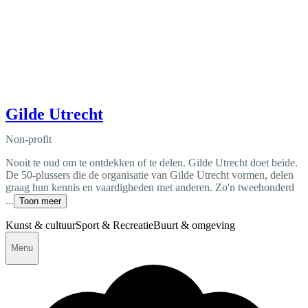
Gilde Utrecht
Non-profit
Nooit te oud om te ontdekken of te delen. Gilde Utrecht doet beide.
De 50-plussers die de organisatie van Gilde Utrecht vormen, delen
graag hun kennis en vaardigheden met anderen. Zo'n tweehonderd
...
Toon meer
Kunst & cultuur
Sport & Recreatie
Buurt & omgeving
Menu