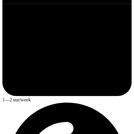
1—2 uur/week