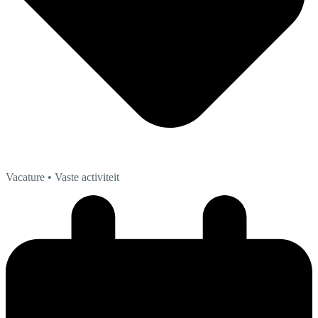
Vacature
• Vaste activiteit