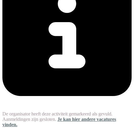
De organisator heeft deze activiteit gemarkeerd als gevuld.
Aanmeldingen zijn gesloten.
Je kan hier andere vacatures
vinden.