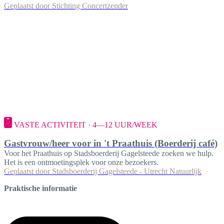
Geplaatst door
Stichting Concertzender
VASTE ACTIVITEIT · 4—12 UUR/WEEK
Gastvrouw/heer voor in 't Praathuis (Boerderij café)
Voor het Praathuis op Stadsboerderij Gagelsteede zoeken we hulp.
Het is een ontmoetingsplek voor onze bezoekers.
Geplaatst door
Stadsboerderij Gagelsteede - Utrecht Natuurlijk
Praktische informatie