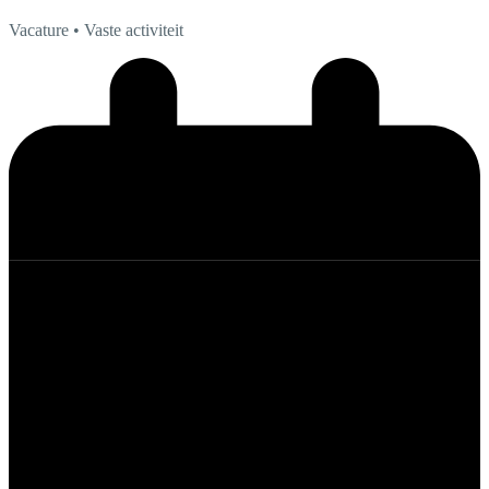
Vacature
• Vaste activiteit