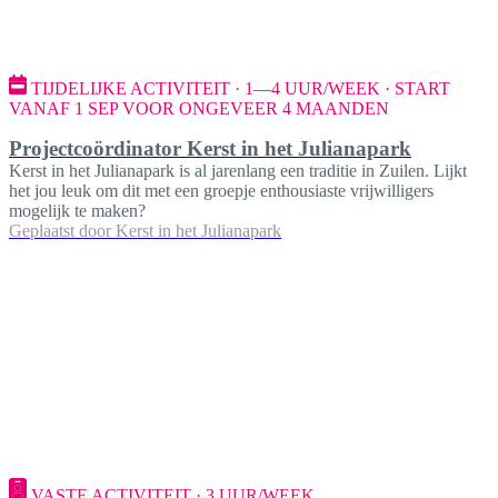
TIJDELIJKE ACTIVITEIT · 1—4 UUR/WEEK · START
VANAF 1 SEP VOOR ONGEVEER 4 MAANDEN
Projectcoördinator Kerst in het Julianapark
Kerst in het Julianapark is al jarenlang een traditie in Zuilen. Lijkt
het jou leuk om dit met een groepje enthousiaste vrijwilligers
mogelijk te maken?
Geplaatst door
Kerst in het Julianapark
VASTE ACTIVITEIT · 3 UUR/WEEK