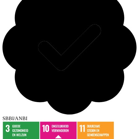
SBBI/ANBI