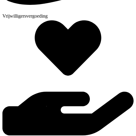
Vrijwilligersvergoeding