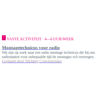
VASTE ACTIVITEIT · 4—6 UUR/WEEK
Montagetechnicus voor radio
Wij zijn op zoek naar een radio montage technicus die bij ons
radiostation voor onbepaalde tijd de montages wil verzorgen.
Geplaatst door
Stichting Concertzender