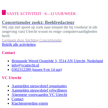
VASTE ACTIVITEIT · 6—12 UUR/WEEK
Concertzender zoekt: Beeldredacteur
Wij zijn met spoed op zoek naar iemand die bij voorkeur in (de
omgeving van) Utrecht woont en enige computervaardigheden
heeft.
Geplaatst door
Stichting Concertzender
Bekijk alle activiteiten
Contact
Bemuurde Weerd Oostzijde 3, 3514 AN Utrecht, Nederland
info@vcutrecht.nl
0302312289 (tussen 9 en 14 uur)
VC Utrecht
Aanmelden nieuwsbrief organisaties
Aanmelden nieuwsbrief vrijwilligers
Algemene voorwaarden VC Utrecht
Contact
Klachtenregeling extern