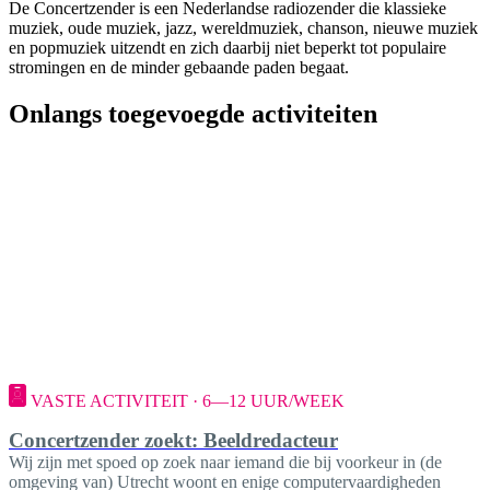
De Concertzender is een Nederlandse radiozender die klassieke
muziek, oude muziek, jazz, wereldmuziek, chanson, nieuwe muziek
en popmuziek uitzendt en zich daarbij niet beperkt tot populaire
stromingen en de minder gebaande paden begaat.
Onlangs toegevoegde activiteiten
VASTE ACTIVITEIT · 6—12 UUR/WEEK
Concertzender zoekt: Beeldredacteur
Wij zijn met spoed op zoek naar iemand die bij voorkeur in (de
omgeving van) Utrecht woont en enige computervaardigheden