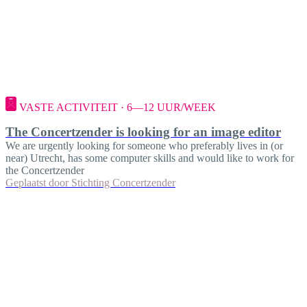
VASTE ACTIVITEIT · 6—12 UUR/WEEK
The Concertzender is looking for an image editor
We are urgently looking for someone who preferably lives in (or
near) Utrecht, has some computer skills and would like to work for
the Concertzender
Geplaatst door
Stichting Concertzender