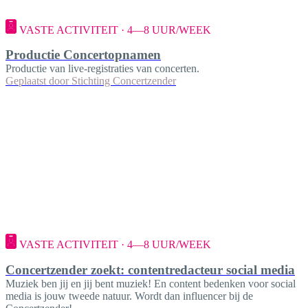
VASTE ACTIVITEIT · 4—8 UUR/WEEK
Productie Concertopnamen
Productie van live-registraties van concerten.
Geplaatst door
Stichting Concertzender
VASTE ACTIVITEIT · 4—8 UUR/WEEK
Concertzender zoekt: contentredacteur social media
Muziek ben jij en jij bent muziek! En content bedenken voor social
media is jouw tweede natuur. Wordt dan influencer bij de