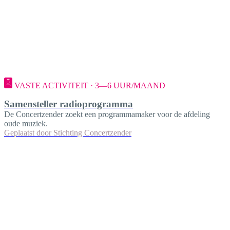
VASTE ACTIVITEIT · 3—6 UUR/MAAND
Samensteller radioprogramma
De Concertzender zoekt een programmamaker voor de afdeling
oude muziek.
Geplaatst door
Stichting Concertzender