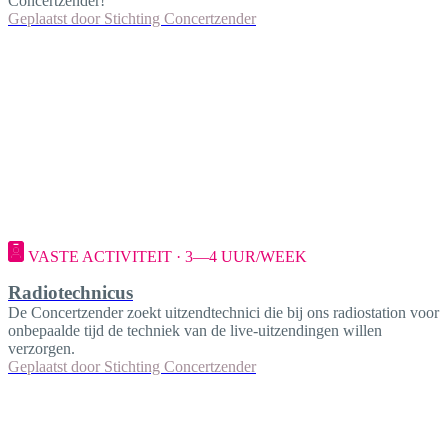
Concertzender!
Geplaatst door
Stichting Concertzender
VASTE ACTIVITEIT · 3—4 UUR/WEEK
Radiotechnicus
De Concertzender zoekt uitzendtechnici die bij ons radiostation voor
onbepaalde tijd de techniek van de live-uitzendingen willen
verzorgen.
Geplaatst door
Stichting Concertzender