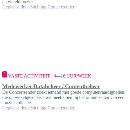
en wereldmuziek.
Geplaatst door
Stichting Concertzender
VASTE ACTIVITEIT · 4—16 UUR/WEEK
Medewerker Databeheer / Contentbeheer
De Concertzender zoekt iemand met goede computervaardigheden,
die op wekelijkse basis wil meehelpen bij het online zetten van een
muziekcollectie.
Geplaatst door
Stichting Concertzender