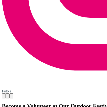
Foto's
Become a Volunteer at Our Outdoor Festivi