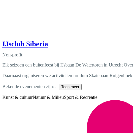
IJsclub Siberia
Non-profit
Elk seizoen een buitenfeest bij IJsbaan De Watertoren in Utrecht Ove
Daarnaast organiseren we activiteiten rondom Skatebaan Ruigenhoek 
Bekende evenementen zijn: ...
Toon meer
Kunst & cultuur
Natuur & Milieu
Sport & Recreatie