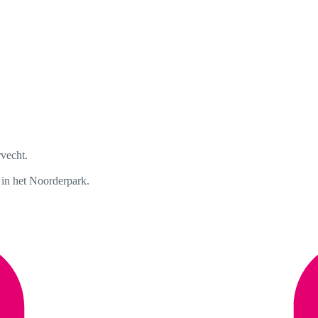
rvecht.
in het Noorderpark.