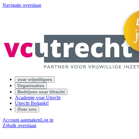
Navigatie overslaan
voar vrijwilligers
Organisaties
Bedrijven voar Utrecht
Academie voar Utrecht
Utrecht Bedankt!
Over ons
Account aanmaken
Log in
Zijbalk overslaan