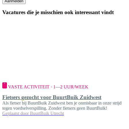
Aanmelden
Vacatures die je misschien ook interessant vindt
VASTE ACTIVITEIT · 1—2 UUR/WEEK
Fietsers gezocht voor BuurtBuik Zuidwest
Als fietser bij BuurtBuik Zuidwest ben je onmisbaar in onze strijd
tegen voedselverspilling. Zonder fietsers geen BuurtBuik!
Geplaatst door
BuurtBuik Utrecht