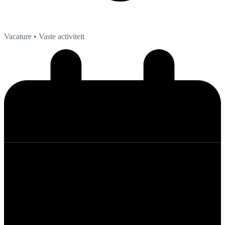
Vacature
• Vaste activiteit