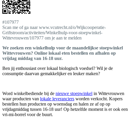
#107977
Scan me of ga naar www.vcutrecht.nl/o/Wijkcooperatie-
Griftstroom/activiteiten/Winkelhulp-voor-stoepwinkel-
Wittevrouwen/107977 om je aan te melden
We zoeken een winkelhulp voor de maandelijkse stoepwinkel
Wittevrouwen? Online lokaal eten bestellen en afhalen op
vrijdag middag van 16-18 uur.
Ben jij enthousiast over lokaal biologisch voedsel? Wil je de
consumptie daarvan gemakkelijker en leuker maken?
Word winkelbediende bij de
nieuwe stoepwinkel
in Wittevrouwen
waar producten van
lokale leveranciers
worden verkocht. Kopers
bestellen hun producten op woensdag en halen ze af op op
vrijdagmiddag tussen 16-18 uur! Op hetzelfde moment is er ook een
vri-mi-borrel voor de buurt.