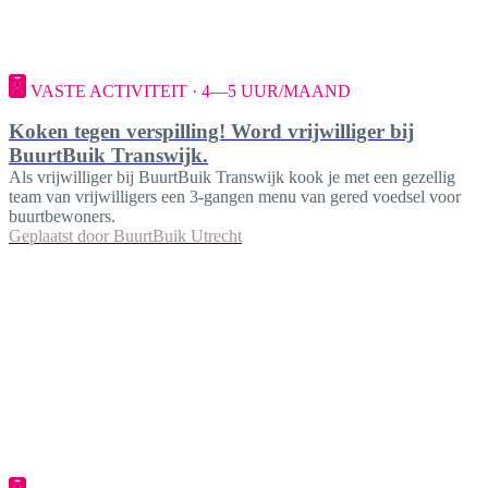
VASTE ACTIVITEIT · 4—5 UUR/MAAND
Koken tegen verspilling! Word vrijwilliger bij
BuurtBuik Transwijk.
Als vrijwilliger bij BuurtBuik Transwijk kook je met een gezellig
team van vrijwilligers een 3-gangen menu van gered voedsel voor
buurtbewoners.
Geplaatst door
BuurtBuik Utrecht