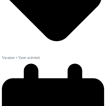
Vacature
• Vaste activiteit