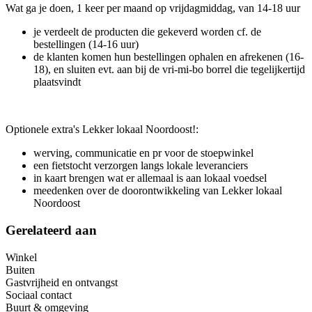
Wat ga je doen, 1 keer per maand op vrijdagmiddag, van 14-18 uur
je verdeelt de producten die gekeverd worden cf. de
bestellingen (14-16 uur)
de klanten komen hun bestellingen ophalen en afrekenen (16-
18), en sluiten evt. aan bij de vri-mi-bo borrel die tegelijkertijd
plaatsvindt
Optionele extra's Lekker lokaal Noordoost!:
werving, communicatie en pr voor de stoepwinkel
een fietstocht verzorgen langs lokale leveranciers
in kaart brengen wat er allemaal is aan lokaal voedsel
meedenken over de doorontwikkeling van Lekker lokaal
Noordoost
Gerelateerd aan
Winkel
Buiten
Gastvrijheid en ontvangst
Sociaal contact
Buurt & omgeving