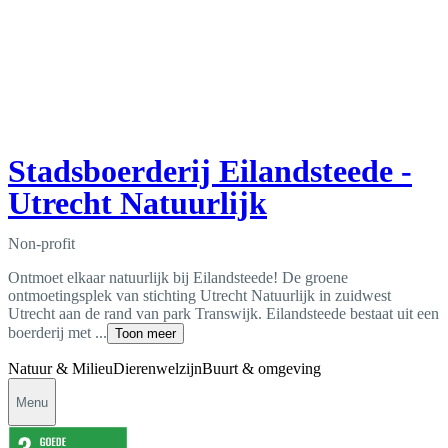
Stadsboerderij Eilandsteede -
Utrecht Natuurlijk
Non-profit
Ontmoet elkaar natuurlijk bij Eilandsteede! De groene
ontmoetingsplek van stichting Utrecht Natuurlijk in zuidwest
Utrecht aan de rand van park Transwijk. Eilandsteede bestaat uit een
boerderij met ...
Toon meer
Natuur & Milieu
Dierenwelzijn
Buurt & omgeving
Menu