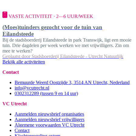
VASTE ACTIVITEIT · 2—6 UUR/WEEK
(Moes)tuinders gezocht voor de tuin van
Eilandsteede
Bij de stadsboerderij Eilandsteede in park Transwijk, ligt een mooie
tuin. Drie dagdelen per week werken we met vrijwilligers. Zin om
mee te werken?
Geplaatst door
Stadsboerderij Eilandsteede - Utrecht Natuurlijk
Bekijk alle activiteiten
Contact
Bemuurde Weerd Oostzijde 3, 3514 AN Utrecht, Nederland
info@vcutrecht.nl
0302312289 (tussen 9 en 14 uur)
VC Utrecht
Aanmelden nieuwsbrief organisaties
Aanmelden nieuwsbrief vrijwilligers
Algemene voorwaarden VC Utrecht
Contact
Klachtenregeling extern