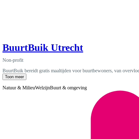
BuurtBuik Utrecht
Non-profit
BuurtBuik bereidt gratis maaltijden voor buurtbewoners, van overvloe
Toon meer
Natuur & Milieu
Welzijn
Buurt & omgeving