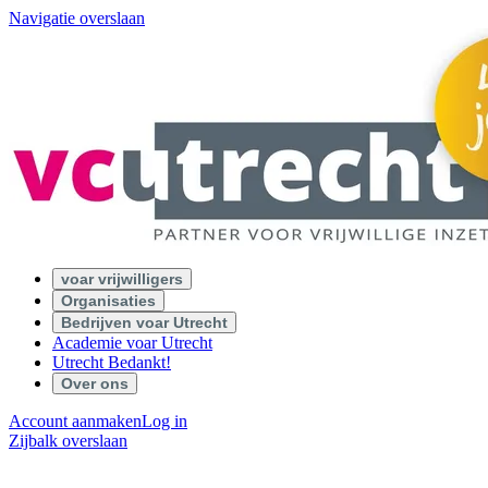
Navigatie overslaan
voar vrijwilligers
Organisaties
Bedrijven voar Utrecht
Academie voar Utrecht
Utrecht Bedankt!
Over ons
Account aanmaken
Log in
Zijbalk overslaan